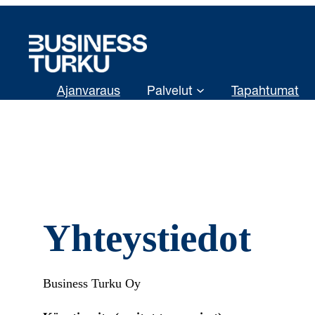
Siirry
sisältöön
Ajanvaraus
Palvelut
Tapahtumat
Yhteystiedot
Business Turku Oy