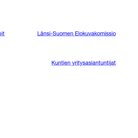
it
Länsi-Suomen Elokuvakomissio
Kuntien yritysasiantuntijat