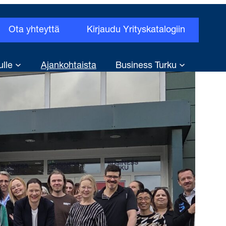
Ota yhteyttä
Kirjaudu Yrityskatalogiin
ulle
Ajankohtaista
Business Turku