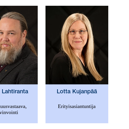
 Lahtiranta
Lotta Kujanpää
uusvastaava,
Erityisasiantuntija
vinvointi