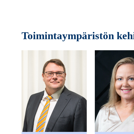
Toimintaympäristön keh