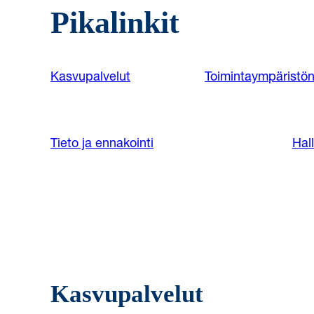
Pikalinkit
Kasvupalvelut
Toimintaympäristön
Tieto ja ennakointi
Hall
Kasvupalvelut