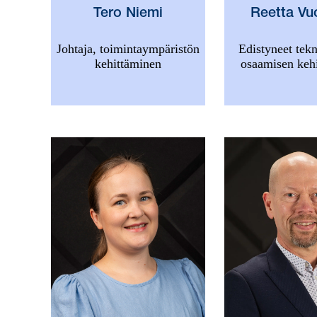
Reetta Vu
Tero Niemi
Edistyneet tekn
Johtaja, toimintaympäristön
osaamisen keh
kehittäminen