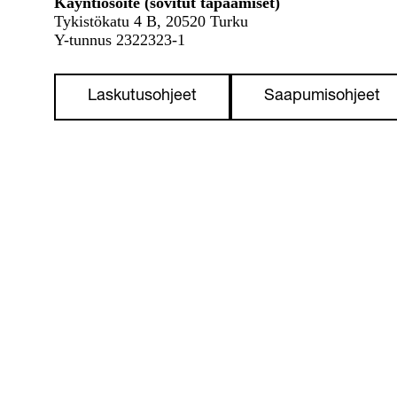
Käyntiosoite (sovitut tapaamiset)
Tykistökatu 4 B, 20520 Turku
Y-tunnus 2322323-1
Laskutusohjeet
Saapumisohjeet