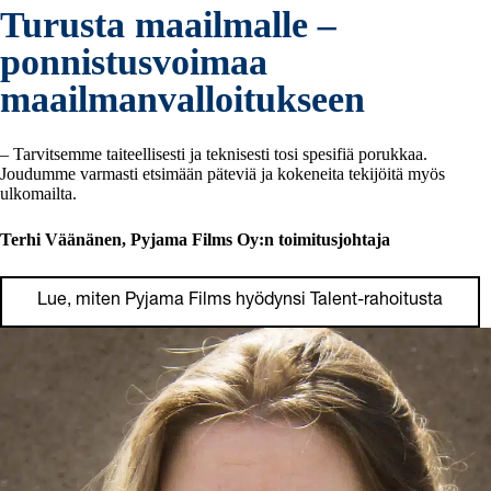
Turusta maailmalle
–
ponnistusvoimaa
maailmanvalloitukseen
–
Tarvitsemme taiteellisesti ja teknisesti tosi spesifiä porukkaa.
Joudumme varmasti etsimään päteviä ja kokeneita tekijöitä myös
ulkomailta.
Terhi Väänänen, Pyjama Films Oy:n toimitusjohtaja
Lue, miten Pyjama Films hyödynsi Talent-rahoitusta