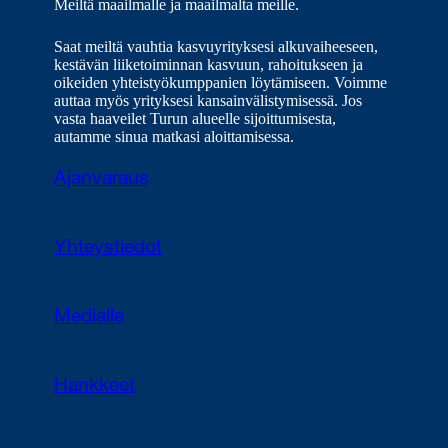
Meiltä maailmalle ja maailmalta meille.
Saat meiltä vauhtia kasvuyrityksesi alkuvaiheeseen,
kestävän liiketoiminnan kasvuun, rahoitukseen ja
oikeiden yhteistyökumppanien löytämiseen. Voimme
auttaa myös yrityksesi kansainvälistymisessä. Jos
vasta haaveilet Turun alueelle sijoittumisesta,
autamme sinua matkasi aloittamisessa.
Ajanvaraus
Yhteystiedot
Medialle
Hankkeet