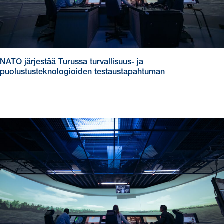
NATO järjestää Turussa turvallisuus- ja
puolustusteknologioiden testaustapahtuman