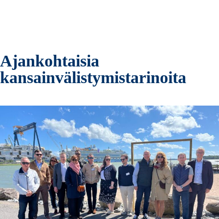
Ajankohtaisia
kansainvälistymistarinoita