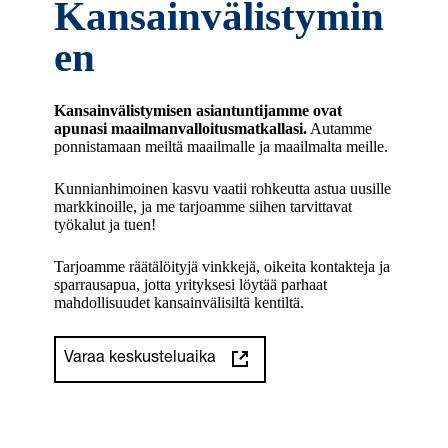
Kansainvälistymin
en
Kansainvälistymisen asiantuntijamme ovat
apunasi maailmanvalloitusmatkallasi.
Autamme
ponnistamaan meiltä maailmalle ja maailmalta meille.
Kunnianhimoinen kasvu vaatii rohkeutta astua uusille
markkinoille, ja me tarjoamme siihen tarvittavat
työkalut ja tuen!
Tarjoamme räätälöityjä vinkkejä, oikeita kontakteja ja
sparrausapua, jotta yrityksesi löytää parhaat
mahdollisuudet kansainvälisiltä kentiltä.
Varaa keskusteluaika