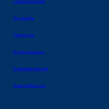
Laskutusohjeet
Sivukartta
Tietosuoja
Ilmoituskanava
Evästekäytännöt
Saavutettavuus