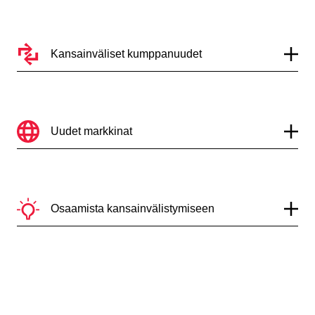
Kansainväliset kumppanuudet
Uudet markkinat
Osaamista kansainvälistymiseen