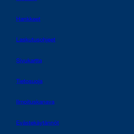
Hankkeet
Laskutusohjeet
Sivukartta
Tietosuoja
Ilmoituskanava
Evästekäytännöt