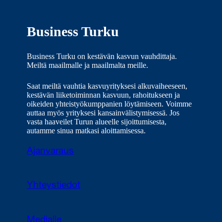
Business Turku
Business Turku on kestävän kasvun vauhdittaja.
Meiltä maailmalle ja maailmalta meille.
Saat meiltä vauhtia kasvuyrityksesi alkuvaiheeseen,
kestävän liiketoiminnan kasvuun, rahoitukseen ja
oikeiden yhteistyökumppanien löytämiseen. Voimme
auttaa myös yrityksesi kansainvälistymisessä. Jos
vasta haaveilet Turun alueelle sijoittumisesta,
autamme sinua matkasi aloittamisessa.
Ajanvaraus
Yhteystiedot
Medialle