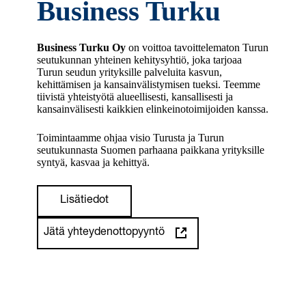
Business Turku
Business Turku Oy
on voittoa tavoittelematon Turun
seutukunnan yhteinen kehitysyhtiö, joka tarjoaa
Turun seudun yrityksille palveluita kasvun,
kehittämisen ja kansainvälistymisen tueksi. Teemme
tiivistä yhteistyötä alueellisesti, kansallisesti ja
kansainvälisesti kaikkien elinkeinotoimijoiden kanssa.
Toimintaamme ohjaa visio Turusta ja Turun
seutukunnasta Suomen parhaana paikkana yrityksille
syntyä, kasvaa ja kehittyä.
Lisätiedot
Jätä yhteydenottopyyntö