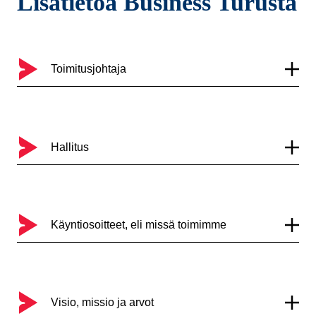
Lisätietoa Business Turusta
Toimitusjohtaja
Hallitus
Käyntiosoitteet, eli missä toimimme
Visio, missio ja arvot