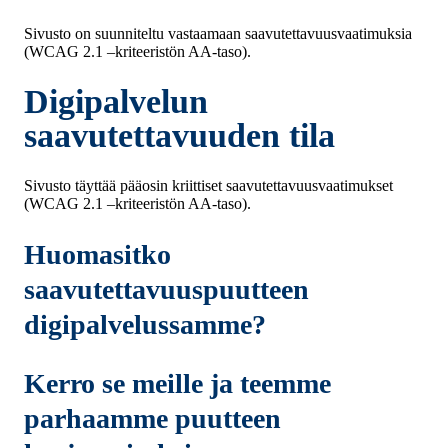
Sivusto on suunniteltu vastaamaan saavutettavuusvaatimuksia
(WCAG 2.1 –kriteeristön AA-taso).
Digipalvelun
saavutettavuuden tila
Sivusto täyttää pääosin kriittiset saavutettavuusvaatimukset
(WCAG 2.1 –kriteeristön AA-taso).
Huomasitko
saavutettavuuspuutteen
digipalvelussamme?
Kerro se meille ja teemme
parhaamme puutteen