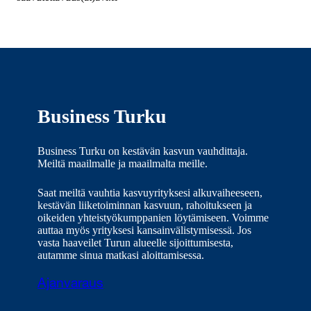
Business Turku
Business Turku on kestävän kasvun vauhdittaja.
Meiltä maailmalle ja maailmalta meille.
Saat meiltä vauhtia kasvuyrityksesi alkuvaiheeseen,
kestävän liiketoiminnan kasvuun, rahoitukseen ja
oikeiden yhteistyökumppanien löytämiseen. Voimme
auttaa myös yrityksesi kansainvälistymisessä. Jos
vasta haaveilet Turun alueelle sijoittumisesta,
autamme sinua matkasi aloittamisessa.
Ajanvaraus