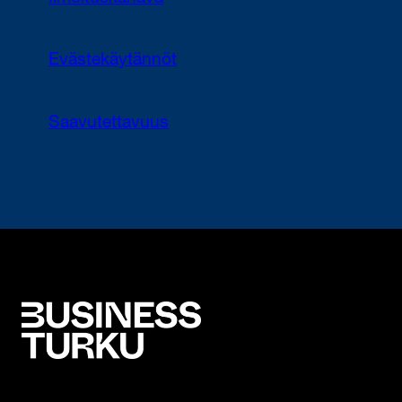
Evästekäytännöt
Saavutettavuus