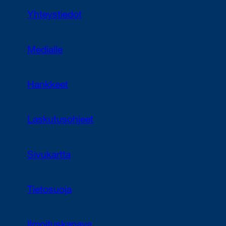
Yhteystiedot
Medialle
Hankkeet
Laskutusohjeet
Sivukartta
Tietosuoja
Ilmoituskanava