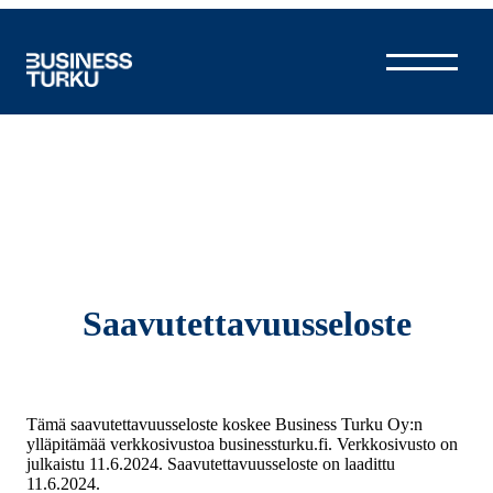
Siirry
sisältöön
Saavutettavuusseloste
Tämä saavutettavuusseloste koskee Business Turku Oy:n
ylläpitämää verkkosivustoa businessturku.fi. Verkkosivusto on
julkaistu 11.6.2024. Saavutettavuusseloste on laadittu
11.6.2024.