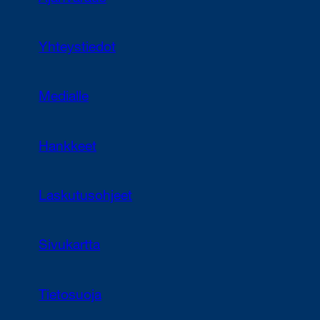
Yhteystiedot
Medialle
Hankkeet
Laskutusohjeet
Sivukartta
Tietosuoja