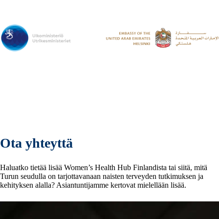
Ota yhteyttä
Haluatko tietää lisää Women’s Health Hub Finlandista tai siitä, mitä
Turun seudulla on tarjottavanaan naisten terveyden tutkimuksen ja
kehityksen alalla? Asiantuntijamme kertovat mielellään lisää.