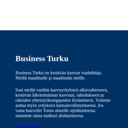
Business Turku
Business Turku on kestävän kasvun vauhdittaja.
Meiltä maailmalle ja maailmalta meille.
Saat meiltä vauhtia kasvuyrityksesi alkuvaiheeseen,
kestävän liiketoiminnan kasvuun, rahoitukseen ja
oikeiden yhteistyökumppanien löytämiseen. Voimme
auttaa myös yrityksesi kansainvälistymisessä. Jos
vasta haaveilet Turun alueelle sijoittumisesta,
autamme sinua matkasi aloittamisessa.
Ajanvaraus