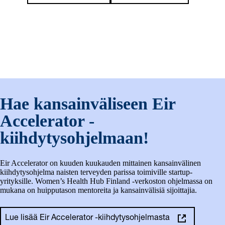
Hae kansainväliseen Eir
Accelerator -
kiihdytysohjelmaan!
Eir Accelerator on kuuden kuukauden mittainen kansainvälinen
kiihdytysohjelma naisten terveyden parissa toimiville startup-
yrityksille. Women’s Health Hub Finland -verkoston ohjelmassa on
mukana on huipputason mentoreita ja kansainvälisiä sijoittajia.
Lue lisää Eir Accelerator -kiihdytysohjelmasta