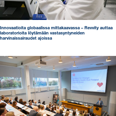
Innovaatioita globaalissa mittakaavassa – Revvity auttaa
laboratorioita löytämään vastasyntyneiden
harvinaissairaudet ajoissa