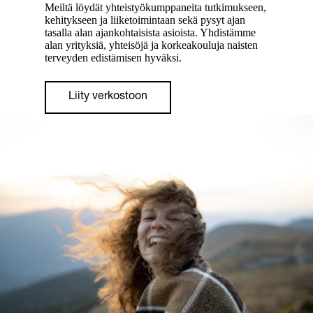
Meiltä löydät yhteistyökumppaneita tutkimukseen,
kehitykseen ja liiketoimintaan sekä pysyt ajan
tasalla alan ajankohtaisista asioista. Yhdistämme
alan yrityksiä, yhteisöjä ja korkeakouluja naisten
terveyden edistämisen hyväksi.
Liity verkostoon