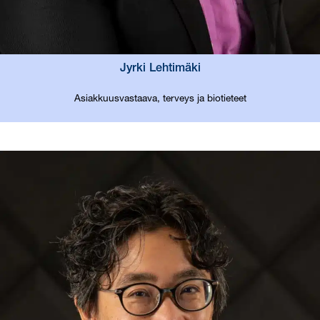
Jyrki Lehtimäki
Asiakkuusvastaava, terveys ja biotieteet