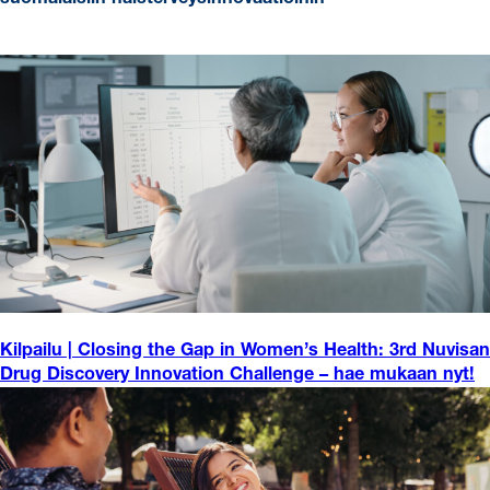
Kilpailu | Closing the Gap in Women’s Health: 3rd Nuvisan
Drug Discovery Innovation Challenge – hae mukaan nyt!