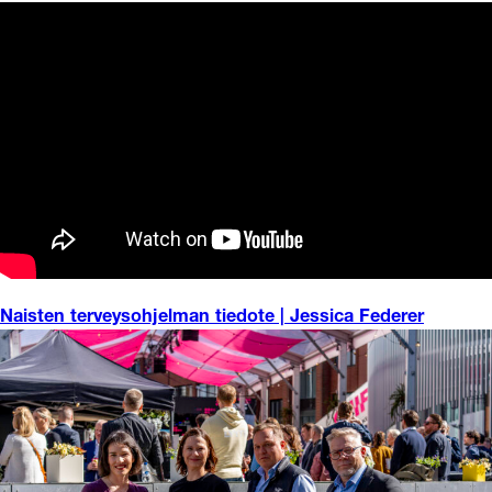
Naisten terveysohjelman tiedote | Jessica Federer