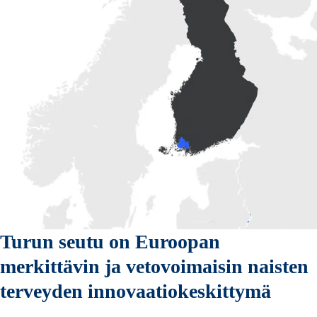
Turun seutu on Euroopan
merkittävin ja vetovoimaisin naisten
terveyden innovaatiokeskittymä