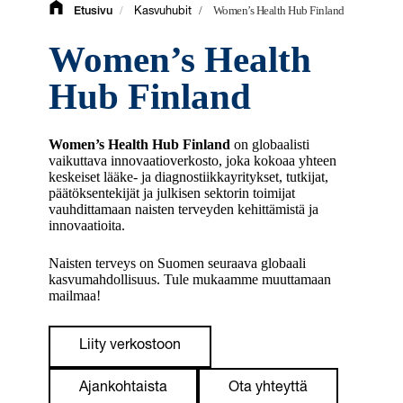
/
/
Women’s Health Hub Finland
Etusivu
Kasvuhubit
Women’s Health
Hub Finland
Women’s Health Hub Finland
on globaalisti
vaikuttava innovaatioverkosto, joka kokoaa yhteen
keskeiset lääke- ja diagnostiikkayritykset, tutkijat,
päätöksentekijät ja julkisen sektorin toimijat
vauhdittamaan naisten terveyden kehittämistä ja
innovaatioita.
Naisten terveys on Suomen seuraava globaali
kasvumahdollisuus. Tule mukaamme muuttamaan
mailmaa!
Liity verkostoon
Ajankohtaista
Ota yhteyttä