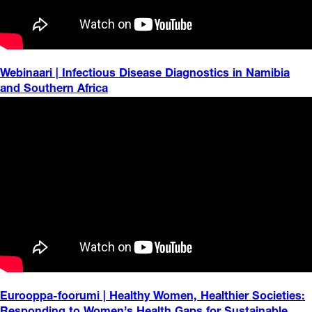
Webinaari | Infectious Disease Diagnostics in Namibia
and Southern Africa
Eurooppa-foorumi | Healthy Women, Healthier Societies: