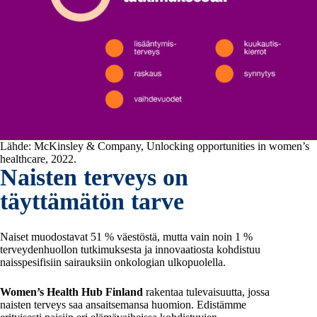
Lähde: McKinsley & Company, Unlocking opportunities in women’s
healthcare, 2022.
Naisten terveys on
täyttämätön tarve
Naiset muodostavat 51 % väestöstä, mutta vain noin 1 %
terveydenhuollon tutkimuksesta ja innovaatiosta kohdistuu
naisspesifisiin sairauksiin onkologian ulkopuolella.
Women’s Health Hub Finland
rakentaa tulevaisuutta, jossa
naisten terveys saa ansaitsemansa huomion. Edistämme