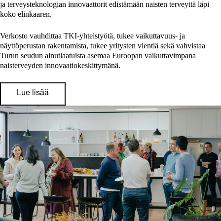
ja terveysteknologian innovaattorit edistämään naisten terveyttä läpi
koko elinkaaren.
Verkosto vauhdittaa TKI-yhteistyötä, tukee vaikuttavuus- ja
näyttöperustan rakentamista, tukee yritysten vientiä sekä vahvistaa
Turun seudun ainutlaatuista asemaa Euroopan vaikuttavimpana
naisterveyden innovaatiokeskittymänä.
Lue lisää