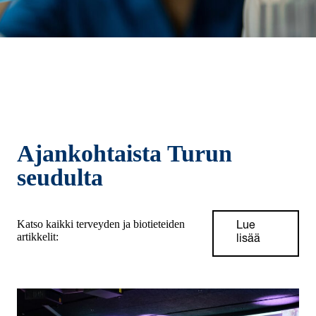
Ajankohtaista Turun
seudulta
Katso kaikki terveyden ja biotieteiden
Lue
artikkelit:
lisää