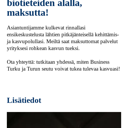
biotieteiden alalla,
maksutta!
Asiantuntijamme kulkevat rinnallasi
ensikeskustelusta lähtien pitkäjänteisellä kehittämis-
ja kasvupolullasi. Meiltä saat maksuttomat palvelut
yrityksesi rohkean kasvun tueksi.
Ota yhteyttä: tutkitaan yhdessä, miten Business
Turku ja Turun seutu voivat tukea tulevaa kasvuasi!
Lisätiedot