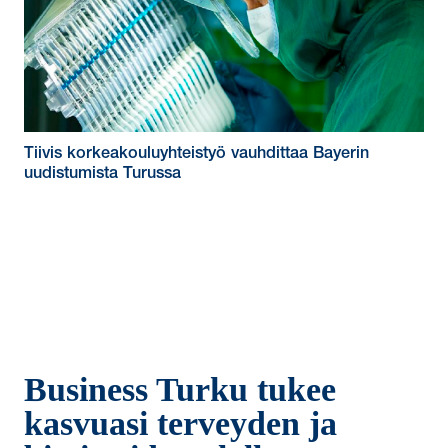
Tiivis korkeakouluyhteistyö vauhdittaa Bayerin
uudistumista Turussa
Business Turku tukee
kasvuasi terveyden ja