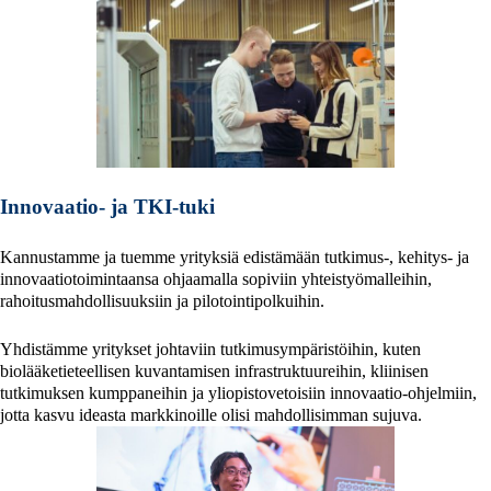
Innovaatio- ja TKI-tuki
Kannustamme ja tuemme yrityksiä edistämään tutkimus-, kehitys- ja
innovaatiotoimintaansa ohjaamalla sopiviin yhteistyömalleihin,
rahoitusmahdollisuuksiin ja pilotointipolkuihin.
Yhdistämme yritykset johtaviin tutkimusympäristöihin, kuten
biolääketieteellisen kuvantamisen infrastruktuureihin, kliinisen
tutkimuksen kumppaneihin ja yliopistovetoisiin innovaatio-ohjelmiin,
jotta kasvu ideasta markkinoille olisi mahdollisimman sujuva.