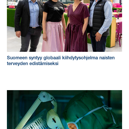
Suomeen syntyy globaali kiihdytysohjelma naisten
terveyden edistämiseksi