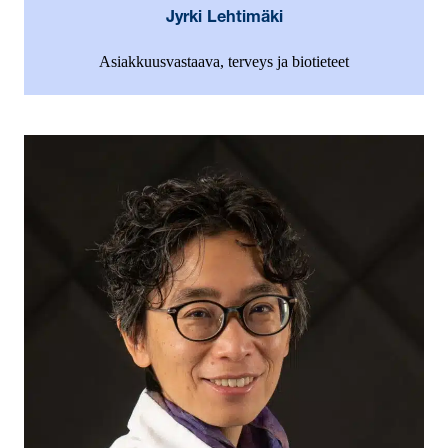
Jyrki Lehtimäki
Asiakkuusvastaava, terveys ja biotieteet