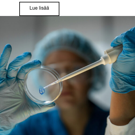
Lue lisää