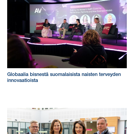
Globaalia bisnestä suomalaisista naisten terveyden
innovaatioista