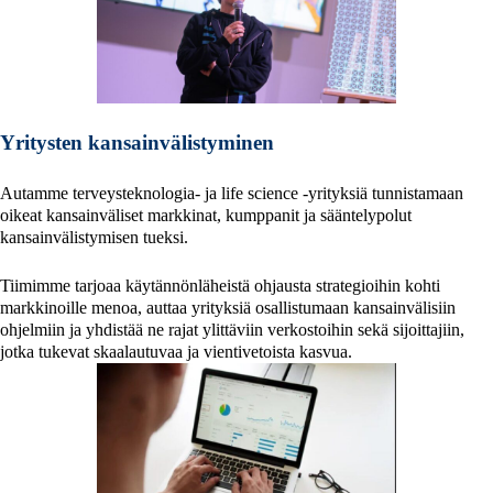
Yritysten kansainvälistyminen
Autamme terveysteknologia‑ ja life science -yrityksiä tunnistamaan
oikeat kansainväliset markkinat, kumppanit ja sääntelypolut
kansainvälistymisen tueksi.
Tiimimme tarjoaa käytännönläheistä ohjausta strategioihin kohti
markkinoille menoa, auttaa yrityksiä osallistumaan kansainvälisiin
ohjelmiin ja yhdistää ne rajat ylittäviin verkostoihin sekä sijoittajiin,
jotka tukevat skaalautuvaa ja vientivetoista kasvua.