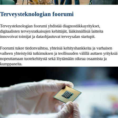
Terveysteknologian foorumi
Terveysteknologian foorumi yhdistää diagnostiikkayritykset,
digitaalisten terveysratkaisujen kehittäjät, lääkinnällisiä laitteita
innovoivat toimijat ja dataohjautuvat terveysalan startupit.
Foorumi tukee tiedonvaihtoa, yhteisiä kehityshankkeita ja varhaisen
vaiheen yhteistyötä tutkimuksen ja teollisuuden välillä auttaen yrityksiä
nopeuttamaan tuotekehitystä sekä löytämään oikeaa osaamista ja
kumppaneita.