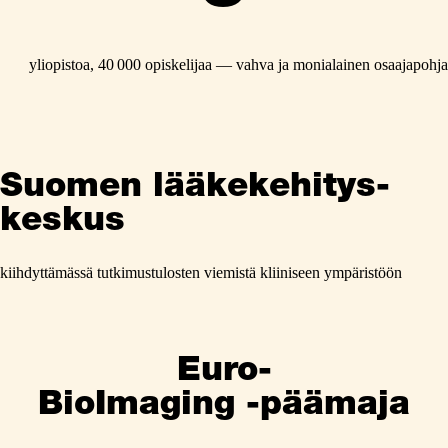
yliopistoa, 40 000 opiskelijaa — vahva ja monialainen osaajapohja
Suomen lääkekehitys-
keskus
kiihdyttämässä tutkimustulosten viemistä kliiniseen ympäristöön
Euro-
BioImaging -päämaja