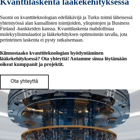
Kvanttilaskenta lääkekehityksessä
Suomi on kvanttiteknologian edelläkävijä ja Turku toimii läheisessä
yhteistyössä alan kansallisten toimijoiden, yliopistojen ja Business
Finland -hankkeiden kanssa. Kvanttilaskenta mahdollistaa
molekyylisimulaatiot ja lääkekehityksen optimoinnin tavalla, jota
perinteinen laskenta ei pysty ratkaisemaan.
Kiinnostaako kvanttiteknologian hyödyntäminen
lääkekehityksessä? Ota yhteyttä! Autamme sinua löytämään
oikeat kumppanit ja projektit.
Ota yhteyttä