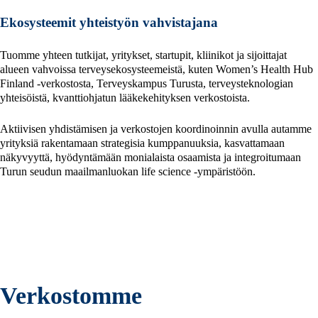
Ekosysteemit yhteistyön vahvistajana
Tuomme yhteen tutkijat, yritykset, startupit, kliinikot ja sijoittajat
alueen vahvoissa terveysekosysteemeistä, kuten Women’s Health Hub
Finland -verkostosta, Terveyskampus Turusta, terveysteknologian
yhteisöistä, kvanttiohjatun lääkekehityksen verkostoista.
Aktiivisen yhdistämisen ja verkostojen koordinoinnin avulla autamme
yrityksiä rakentamaan strategisia kumppanuuksia, kasvattamaan
näkyvyyttä, hyödyntämään monialaista osaamista ja integroitumaan
Turun seudun maailmanluokan life science ‑ympäristöön.
Verkostomme