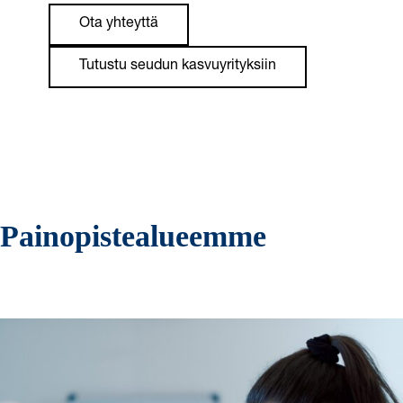
Ota yhteyttä
Tutustu seudun kasvuyrityksiin
Painopistealueemme