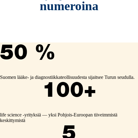
numeroina
50 %
Suomen lääke- ja diagnostiikkateollisuudesta sijaitsee Turun seudulla.
100+
life science ‑yrityksiä — yksi Pohjois-Euroopan tiiveimmistä
keskittymistä
5