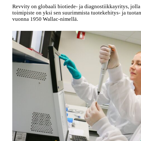
Revvity on globaali biotiede- ja diagnostiikkayritys, joll
toimipiste on yksi sen suurimmista tuotekehitys- ja tuota
vuonna 1950 Wallac-nimellä.