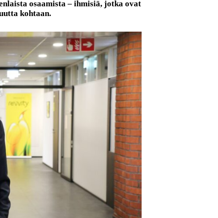
enlaista osaamista – ihmisiä, jotka ovat
uutta kohtaan.