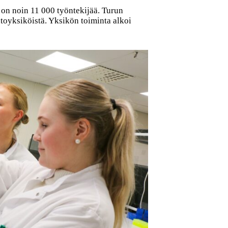
a on noin 11 000 työntekijää. Turun
ntoyksiköistä. Yksikön toiminta alkoi