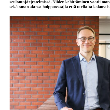
seulontajärjestelmissä. Niiden kehittäminen vaatii mon
sekä oman alansa huippuosaajia että uteliaita kokonais