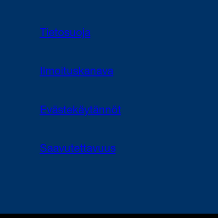
Tietosuoja
Ilmoituskanava
Evästekäytännöt
Saavutettavuus