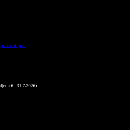
pumisohjeet
uljettu 6.–31.7.2026)