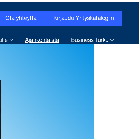
Ota yhteyttä
Kirjaudu Yrityskatalogiin
ulle
Ajankohtaista
Business Turku