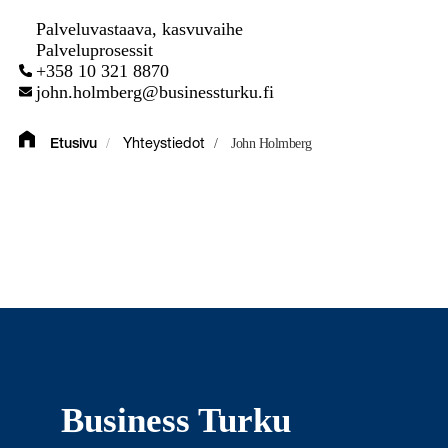
Palveluvastaava, kasvuvaihe
Palveluprosessit
+358 10 321 8870
john.holmberg@businessturku.fi
/
/
John Holmberg
Etusivu
Yhteystiedot
Business Turku