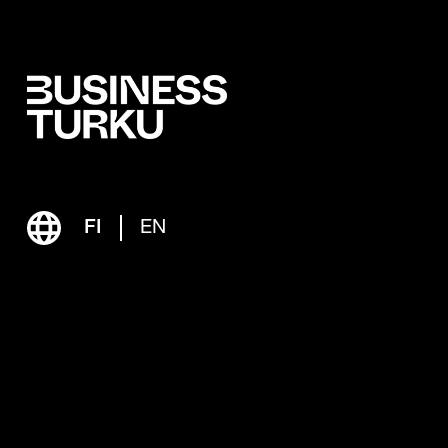
FI
EN