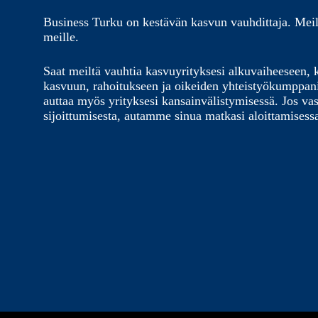
Business Turku on kestävän kasvun vauhdittaja. Meil
meille.
Saat meiltä vauhtia kasvuyrityksesi alkuvaiheeseen, 
kasvuun, rahoitukseen ja oikeiden yhteistyökumppa
auttaa myös yrityksesi kansainvälistymisessä. Jos vas
sijoittumisesta, autamme sinua matkasi aloittamisess