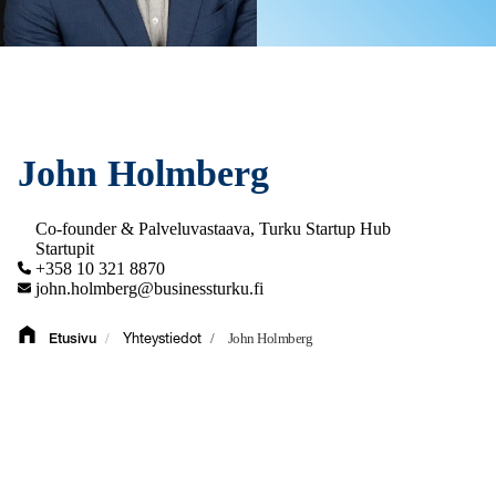
John Holmberg
Co-founder & Palveluvastaava, Turku Startup Hub
Startupit
+358 10 321 8870
john.holmberg@businessturku.fi
/
/
John Holmberg
Etusivu
Yhteystiedot