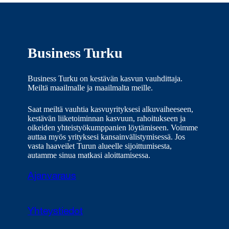
Business Turku
Business Turku on kestävän kasvun vauhdittaja.
Meiltä maailmalle ja maailmalta meille.
Saat meiltä vauhtia kasvuyrityksesi alkuvaiheeseen,
kestävän liiketoiminnan kasvuun, rahoitukseen ja
oikeiden yhteistyökumppanien löytämiseen. Voimme
auttaa myös yrityksesi kansainvälistymisessä. Jos
vasta haaveilet Turun alueelle sijoittumisesta,
autamme sinua matkasi aloittamisessa.
Ajanvaraus
Yhteystiedot