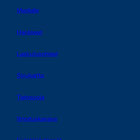
Medialle
Hankkeet
Laskutusohjeet
Sivukartta
Tietosuoja
Ilmoituskanava