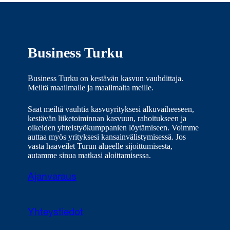
Business Turku
Business Turku on kestävän kasvun vauhdittaja.
Meiltä maailmalle ja maailmalta meille.
Saat meiltä vauhtia kasvuyrityksesi alkuvaiheeseen,
kestävän liiketoiminnan kasvuun, rahoitukseen ja
oikeiden yhteistyökumppanien löytämiseen. Voimme
auttaa myös yrityksesi kansainvälistymisessä. Jos
vasta haaveilet Turun alueelle sijoittumisesta,
autamme sinua matkasi aloittamisessa.
Ajanvaraus
Yhteystiedot