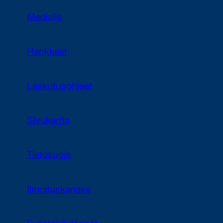
Medialle
Hankkeet
Laskutusohjeet
Sivukartta
Tietosuoja
Ilmoituskanava