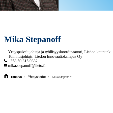
Mika Stepanoff
Yrityspalvelujohtaja ja työllisyyskoordinaattori, Liedon kaupunki
Toimitusjohtaja, Liedon Innovaatiokampus Oy
+358 50 315 0382
mika.stepanoff@lieto.fi
/
/
Mika Stepanoff
Etusivu
Yhteystiedot