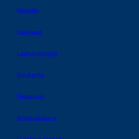
Medialle
Hankkeet
Laskutusohjeet
Sivukartta
Tietosuoja
Ilmoituskanava