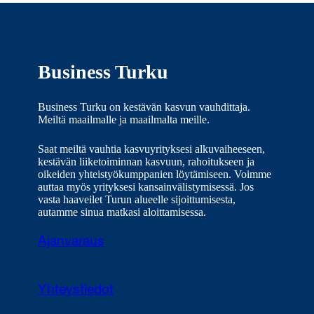
Business Turku
Business Turku on kestävän kasvun vauhdittaja.
Meiltä maailmalle ja maailmalta meille.
Saat meiltä vauhtia kasvuyrityksesi alkuvaiheeseen,
kestävän liiketoiminnan kasvuun, rahoitukseen ja
oikeiden yhteistyökumppanien löytämiseen. Voimme
auttaa myös yrityksesi kansainvälistymisessä. Jos
vasta haaveilet Turun alueelle sijoittumisesta,
autamme sinua matkasi aloittamisessa.
Ajanvaraus
Yhteystiedot