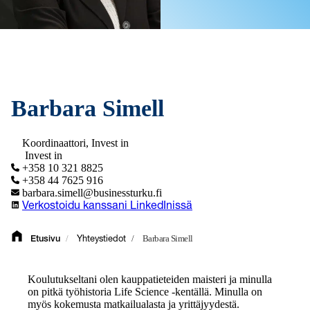
Barbara Simell
Koordinaattori, Invest in
Invest in
+358 10 321 8825
+358 44 7625 916
barbara.simell@businessturku.fi
Verkostoidu kanssani LinkedInissä
/
/
Barbara Simell
Etusivu
Yhteystiedot
Koulutukseltani olen kauppatieteiden maisteri ja minulla
on pitkä työhistoria Life Science -kentällä. Minulla on
myös kokemusta matkailualasta ja yrittäjyydestä.