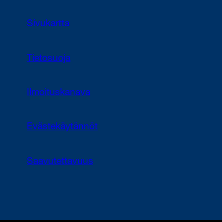
Sivukartta
Tietosuoja
Ilmoituskanava
Evästekäytännöt
Saavutettavuus