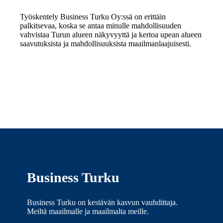
Työskentely Business Turku Oy:ssä on erittäin
palkitsevaa, koska se antaa minulle mahdollisuuden
vahvistaa Turun alueen näkyvyyttä ja kertoa upean alueen
saavutuksista ja mahdollisuuksista maailmanlaajuisesti.
Business Turku
Business Turku on kestävän kasvun vauhdittaja.
Meiltä maailmalle ja maailmalta meille.