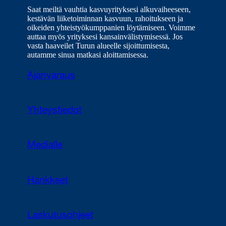
Saat meiltä vauhtia kasvuyrityksesi alkuvaiheeseen,
kestävän liiketoiminnan kasvuun, rahoitukseen ja
oikeiden yhteistyökumppanien löytämiseen. Voimme
auttaa myös yrityksesi kansainvälistymisessä. Jos
vasta haaveilet Turun alueelle sijoittumisesta,
autamme sinua matkasi aloittamisessa.
Ajanvaraus
Yhteystiedot
Medialle
Hankkeet
Laskutusohjeet