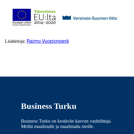
Lisätietoja:
Raimo Vuopionperä
Business Turku
Business Turku on kestävän kasvun vauhdittaja.
Meiltä maailmalle ja maailmalta meille.