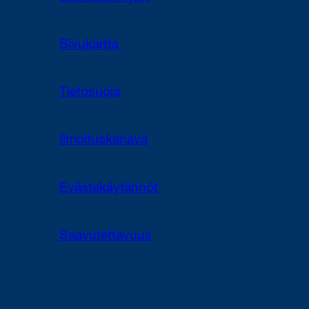
Sivukartta
Tietosuoja
Ilmoituskanava
Evästekäytännöt
Saavutettavuus