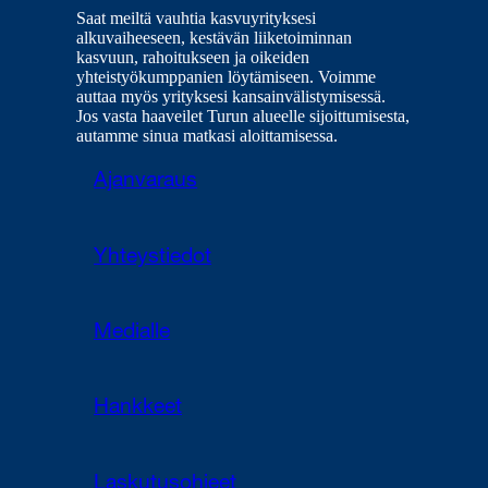
Saat meiltä vauhtia kasvuyrityksesi
alkuvaiheeseen, kestävän liiketoiminnan
kasvuun, rahoitukseen ja oikeiden
yhteistyökumppanien löytämiseen. Voimme
auttaa myös yrityksesi kansainvälistymisessä.
Jos vasta haaveilet Turun alueelle sijoittumisesta,
autamme sinua matkasi aloittamisessa.
Ajanvaraus
Yhteystiedot
Medialle
Hankkeet
Laskutusohjeet