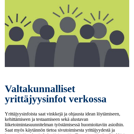
Valtakunnalliset
yrittäjyysinfot verkossa
Yrittäjyysinfoista saat vinkkejä ja ohjausta idean löytämiseen,
kehittämiseen ja testaamiseen sekä alustavan
liiketoimintasuunnitelman työstämisessä huomioitaviin asioihin.
Saat myös käytännön tietoa sivutoimisesta yrittäjyydestä ja