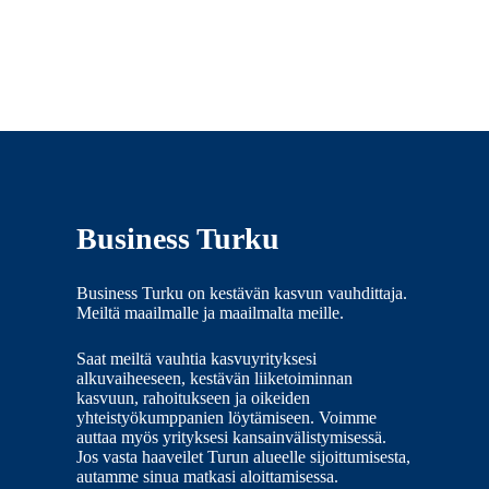
Business Turku
Business Turku on kestävän kasvun vauhdittaja.
Meiltä maailmalle ja maailmalta meille.
Saat meiltä vauhtia kasvuyrityksesi
alkuvaiheeseen, kestävän liiketoiminnan
kasvuun, rahoitukseen ja oikeiden
yhteistyökumppanien löytämiseen. Voimme
auttaa myös yrityksesi kansainvälistymisessä.
Jos vasta haaveilet Turun alueelle sijoittumisesta,
autamme sinua matkasi aloittamisessa.