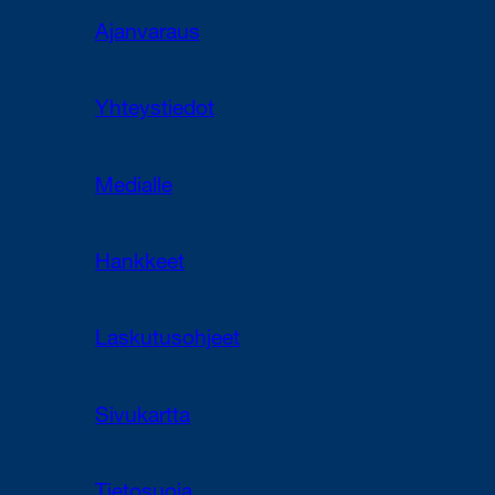
Ajanvaraus
Yhteystiedot
Medialle
Hankkeet
Laskutusohjeet
Sivukartta
Tietosuoja