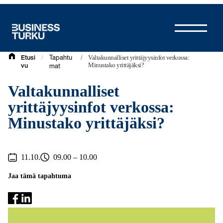
Siirry
sisältöön
/
/
Valtakunnalliset yrittäjyysinfot verkossa:
Etusi
Tapahtu
Minustako yrittäjäksi?
vu
mat
Valtakunnalliset
yrittäjyysinfot verkossa:
Minustako yrittäjäksi?
11.10.
09.00 – 10.00
Jaa tämä tapahtuma