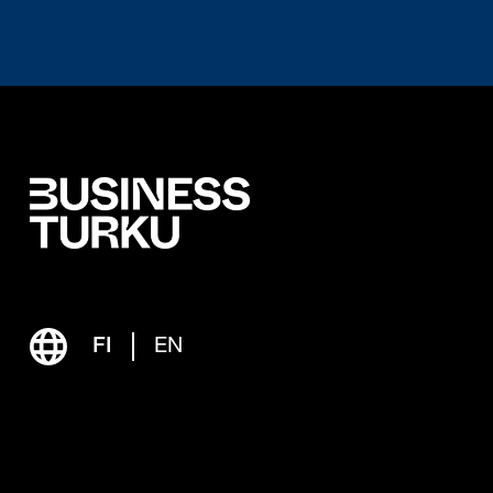
FI
EN