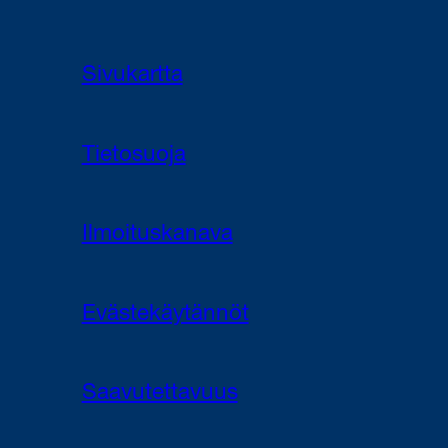
Sivukartta
Tietosuoja
Ilmoituskanava
Evästekäytännöt
Saavutettavuus