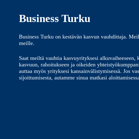
Business Turku
Business Turku on kestävän kasvun vauhdittaja. Meil
meille.
Saat meiltä vauhtia kasvuyrityksesi alkuvaiheeseen, 
kasvuun, rahoitukseen ja oikeiden yhteistyökumppa
auttaa myös yrityksesi kansainvälistymisessä. Jos vas
sijoittumisesta, autamme sinua matkasi aloittamisess