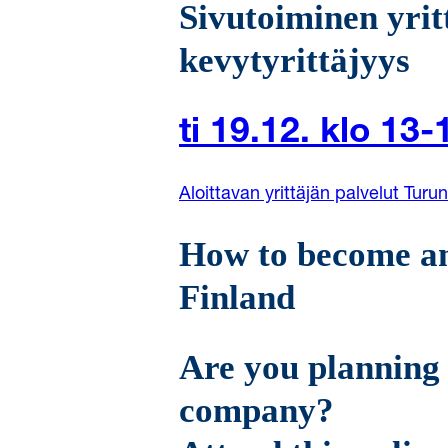
Sivutoiminen yrit
kevytyrittäjyys
ti 19.12. klo 13-
Aloittavan yrittäjän palvelut Turu
How to become an
Finland
Are you planning 
company?