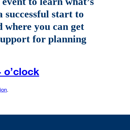
 event to learn what’s
 successful start to
d where you can get
upport for planning
4 o’clock
.
gion