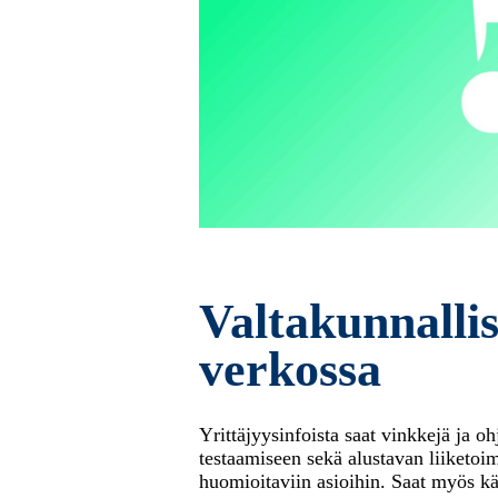
Valtakunnallis
verkossa
Yrittäjyysinfoista saat vinkkejä ja o
testaamiseen sekä alustavan liiketoi
huomioitaviin asioihin. Saat myös kä