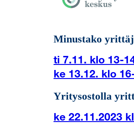
Minustako yrittäj
ti 7.11. klo 13-1
ke 13.12. klo 16
Yritysostolla yrit
ke 22.11.2023 k