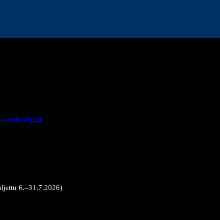
pumisohjeet
uljettu 6.–31.7.2026)