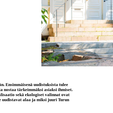
än. Ensimmäisenä uudistuksista tulee
ja nostaa tärkeimmäksi asiaksi ihmiset.
lisaatio sekä ekologiset valinnat ovat
 uudistavat alaa ja miksi juuri Turun