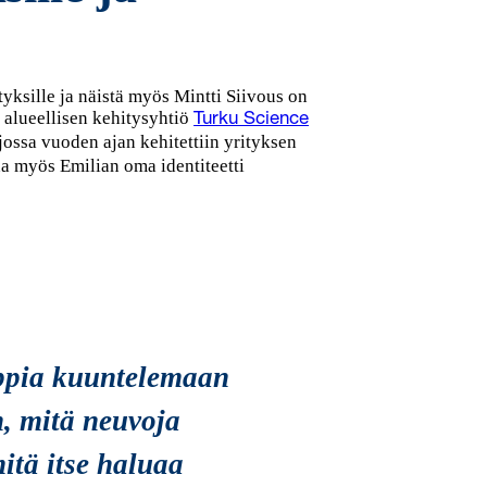
tyksille ja näistä myös Mintti Siivous on
i alueellisen kehitysyhtiö
Turku Science
 jossa vuoden ajan kehitettiin yrityksen
a myös Emilian oma identiteetti
 oppia kuuntelemaan
, mitä neuvoja
mitä itse haluaa