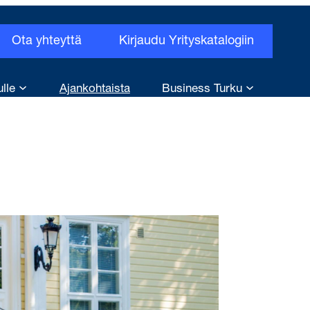
Ota yhteyttä
Kirjaudu Yrityskatalogiin
ulle
Ajankohtaista
Business Turku