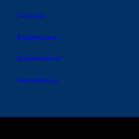
Tietosuoja
Ilmoituskanava
Evästekäytännöt
Saavutettavuus