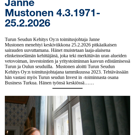
Janne
Mustonen 4.3.1971-
25.2.2026
Turun Seudun Kehitys Oy:n toimitusjohtaja Janne
Mustonen menehtyi keskiviikkona 25.2.2026 pitkäaikaisen
sairauden uuvuttamana. Hänet muistetaan laaja-alaisena
elinkeinoelämän kehittäjänä, joka teki merkittävän uran alueiden
vetovoiman, investointien ja yritystoiminnan kasvun edistämisessä
Turun ja Oulun seuduilla. Mustonen aloitti Turun Seudun
Kehitys Oy:n toimitusjohtajana tammikuussa 2023. Tehtävässään
hän vastasi myös Turun seudun Invest in -toiminnasta osana
Business Turkua. Hänen työnsä keskiössä……