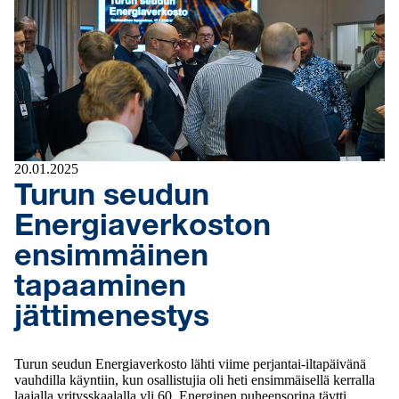
20.01.2025
Turun seudun
Energiaverkoston
ensimmäinen
tapaaminen
jättimenestys
Turun seudun Energiaverkosto lähti viime perjantai-iltapäivänä
vauhdilla käyntiin, kun osallistujia oli heti ensimmäisellä kerralla
laajalla yritysskaalalla yli 60. Energinen puheensorina täytti