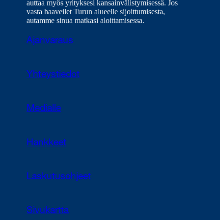
auttaa myös yrityksesi kansainvälistymisessä. Jos
vasta haaveilet Turun alueelle sijoittumisesta,
autamme sinua matkasi aloittamisessa.
Ajanvaraus
Yhteystiedot
Medialle
Hankkeet
Laskutusohjeet
Sivukartta