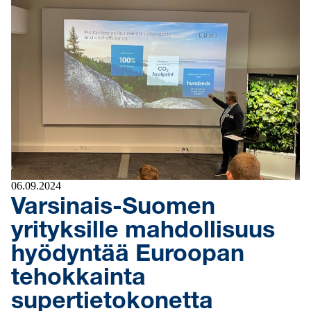
06.09.2024
Varsinais-Suomen
yrityksille mahdollisuus
hyödyntää Euroopan
tehokkainta
supertietokonetta