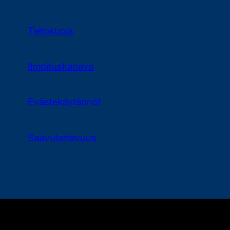
Tietosuoja
Ilmoituskanava
Evästekäytännöt
Saavutettavuus