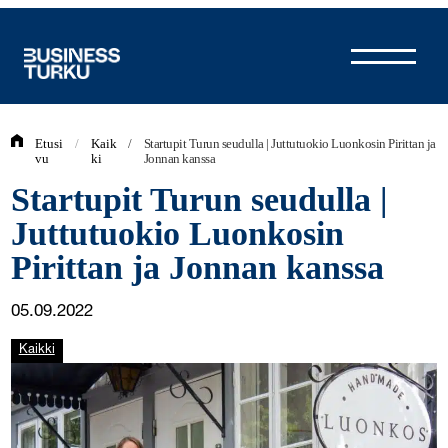
Siirry
sisältöön
Etusi
/
Kaik
/
Startupit Turun seudulla | Juttutuokio Luonkosin Pirittan ja
vu
ki
Jonnan kanssa
Startupit Turun seudulla |
Juttutuokio Luonkosin
Pirittan ja Jonnan kanssa
05.09.2022
Kaikki