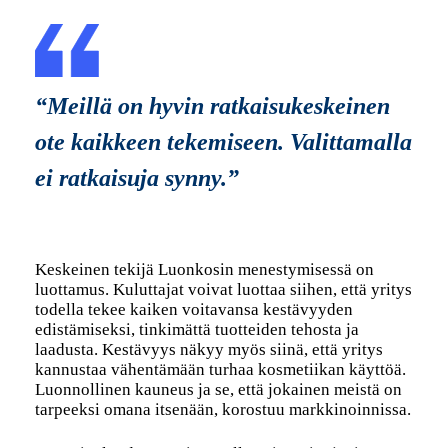
“Meillä on hyvin ratkaisukeskeinen
ote kaikkeen tekemiseen. Valittamalla
ei ratkaisuja synny.”
Keskeinen tekijä Luonkosin menestymisessä on
luottamus. Kuluttajat voivat luottaa siihen, että yritys
todella tekee kaiken voitavansa kestävyyden
edistämiseksi, tinkimättä tuotteiden tehosta ja
laadusta. Kestävyys näkyy myös siinä, että yritys
kannustaa vähentämään turhaa kosmetiikan käyttöä.
Luonnollinen kauneus ja se, että jokainen meistä on
tarpeeksi omana itsenään, korostuu markkinoinnissa.