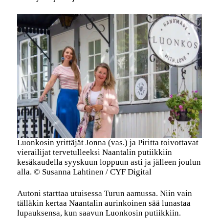
Luonkosin yrittäjät Jonna (vas.) ja Piritta toivottavat
vierailijat tervetulleeksi Naantalin putiikkiin
kesäkaudella syyskuun loppuun asti ja jälleen joulun
alla. © Susanna Lahtinen / CYF Digital
Autoni starttaa utuisessa Turun aamussa. Niin vain
tälläkin kertaa Naantalin aurinkoinen sää lunastaa
lupauksensa, kun saavun Luonkosin putiikkiin.