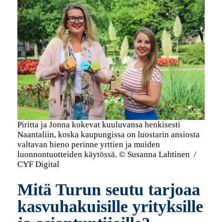
Piritta ja Jonna kokevat kuuluvansa henkisesti
Naantaliin, koska kaupungissa on luostarin ansiosta
valtavan hieno perinne yrttien ja muiden
luonnontuotteiden käytössä. © Susanna Lahtinen
/
CYF Digital
Mitä Turun seutu tarjoaa
kasvuhakuisille yrityksille