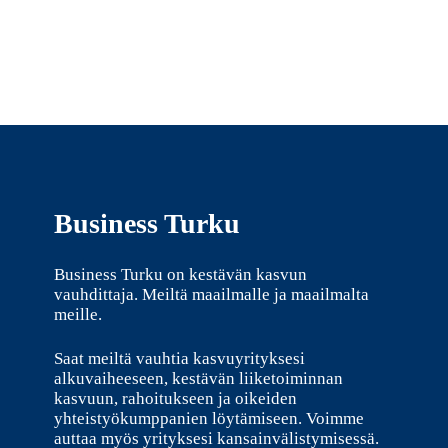
Business Turku
Business Turku on kestävän kasvun
vauhdittaja. Meiltä maailmalle ja maailmalta
meille.
Saat meiltä vauhtia kasvuyrityksesi
alkuvaiheeseen, kestävän liiketoiminnan
kasvuun, rahoitukseen ja oikeiden
yhteistyökumppanien löytämiseen. Voimme
auttaa myös yrityksesi kansainvälistymisessä.