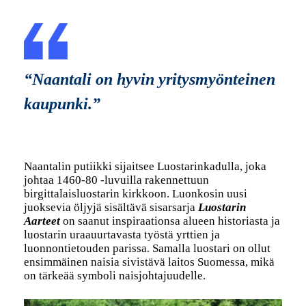
“Naantali on hyvin yritysmyönteinen
kaupunki.”
Naantalin putiikki sijaitsee Luostarinkadulla, joka
johtaa 1460-80 -luvuilla rakennettuun
birgittalaisluostarin kirkkoon. Luonkosin uusi
juoksevia öljyjä sisältävä sisarsarja
Luostarin
Aarteet
on saanut inspiraationsa alueen historiasta ja
luostarin uraauurtavasta työstä yrttien ja
luonnontietouden parissa. Samalla luostari on ollut
ensimmäinen naisia sivistävä laitos Suomessa, mikä
on tärkeää symboli naisjohtajuudelle.