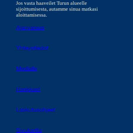
Jos vasta haaveilet Turun alueelle
sijoittumisesta, autamme sinua matkasi
aloittamisessa.
Ajanvaraus
Yhteystiedot
Medialle
Hankkeet
Laskutusohjeet
Sivukartta