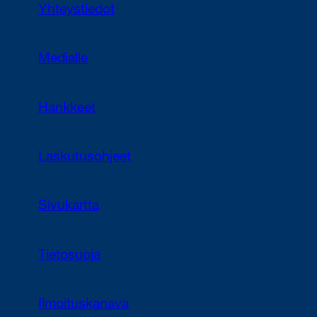
Yhteystiedot
Medialle
Hankkeet
Laskutusohjeet
Sivukartta
Tietosuoja
Ilmoituskanava