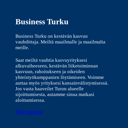
Business Turku
Business Turku on kestävän kasvun
vauhdittaja. Meiltä maailmalle ja maailmalta
meille.
Saat meiltä vauhtia kasvuyrityksesi
alkuvaiheeseen, kestävän liiketoiminnan
kasvuun, rahoitukseen ja oikeiden
yhteistyökumppanien löytämiseen. Voimme
auttaa myös yrityksesi kansainvälistymisessä.
Jos vasta haaveilet Turun alueelle
sijoittumisesta, autamme sinua matkasi
aloittamisessa.
Ajanvaraus