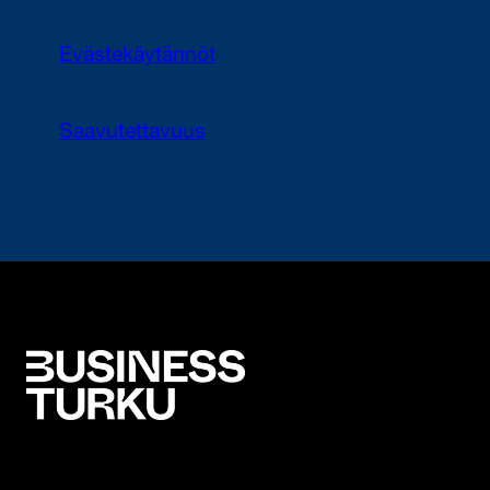
Evästekäytännöt
Saavutettavuus