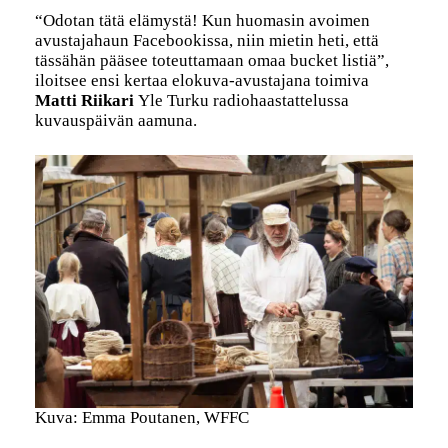
“Odotan tätä elämystä! Kun huomasin avoimen
avustajahaun Facebookissa, niin mietin heti, että
tässähän pääsee toteuttamaan omaa bucket listiä”,
iloitsee ensi kertaa elokuva-avustajana toimiva
Matti Riikari
Yle Turku radiohaastattelussa
kuvauspäivän aamuna.
Kuva: Emma Poutanen, WFFC