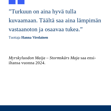
”Turkuun on aina hyvä tulla
kuvaamaan. Täältä saa aina lämpimän
vastaanoton ja osaavaa tukea.”
Tuottaja
Hanna Virolainen
Myrskyluodon Maija – Stormskärs Maja
saa ensi-
iltansa vuonna 2024.