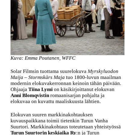
Kuva: Emma Poutanen, WFFC
Solar Filmsin tuottama suurelokuva
Myrskyluodon
Maija – Stormskärs Maja
tuo 1800-luvun maailman
modernin elokuvakerronnan keinoin tähän päivään.
Ohjaaja
Tiina Lymi
on käsikirjoittanut elokuvan
Anni Blomqvistin
romaanisarjan pohjalta ja
elokuvaa on kuvattu maaliskuusta lähtien.
Elokuvan suuren markkinakohtauksen
kuvauspaikkana toimii tietenkin Turun Vanha
Suurtori. Markkinakohtaus toteutetaan yhteistyössä
Turun Suurtorin keskiaika Ry
:n ja Turun