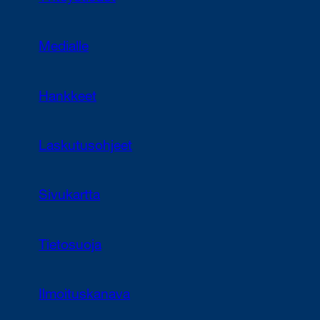
Medialle
Hankkeet
Laskutusohjeet
Sivukartta
Tietosuoja
Ilmoituskanava