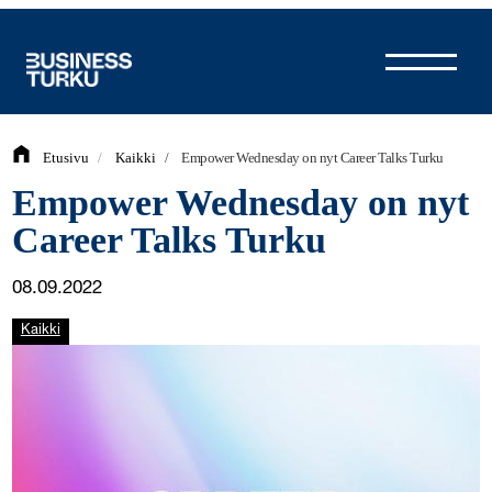
Siirry
sisältöön
Etusivu
/
Kaikki
/
Empower Wednesday on nyt Career Talks Turku
Empower Wednesday on nyt
Career Talks Turku
08.09.2022
Kaikki