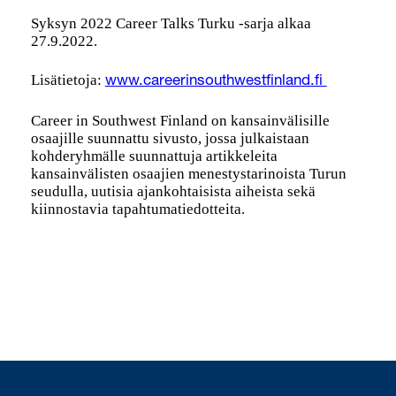
Syksyn 2022 Career Talks Turku -sarja alkaa
27.9.2022.
Lisätietoja:
www.careerinsouthwestfinland.fi
Career in Southwest Finland on kansainvälisille
osaajille suunnattu sivusto, jossa julkaistaan
kohderyhmälle suunnattuja artikkeleita
kansainvälisten osaajien menestystarinoista Turun
seudulla, uutisia ajankohtaisista aiheista sekä
kiinnostavia tapahtumatiedotteita.