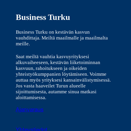
Business Turku
Business Turku on kestävän kasvun
vauhdittaja. Meiltä maailmalle ja maailmalta
meille.
Saat meiltä vauhtia kasvuyrityksesi
alkuvaiheeseen, kestävän liiketoiminnan
kasvuun, rahoitukseen ja oikeiden
yhteistyökumppanien löytämiseen. Voimme
auttaa myös yrityksesi kansainvälistymisessä.
Jos vasta haaveilet Turun alueelle
sijoittumisesta, autamme sinua matkasi
aloittamisessa.
Ajanvaraus
Yhteystiedot