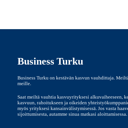
Business Turku
Business Turku on kestävän kasvun vauhdittaja. Meilt
meille.
Saat meiltä vauhtia kasvuyrityksesi alkuvaiheeseen, k
kasvuun, rahoitukseen ja oikeiden yhteistyökumppani
myös yrityksesi kansainvälistymisessä. Jos vasta haave
sijoittumisesta, autamme sinua matkasi aloittamisessa.