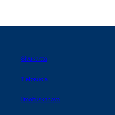
Sivukartta
Tietosuoja
Ilmoituskanava