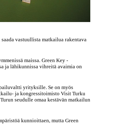
saada vastuullista matkailua rakentava
kymmenissä maissa. Green Key -
sa ja lähikunnissa vihreitä avaimia on
ailuvaltti yrityksille. Se on myös
kailu- ja kongressitoimisto Visit Turku
t Turun seudulle omaa kestävän matkailun
ympäristöä kunnioittaen, mutta Green