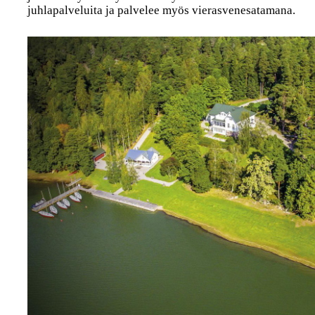
juhlapalveluita ja palvelee myös vierasvenesatamana.