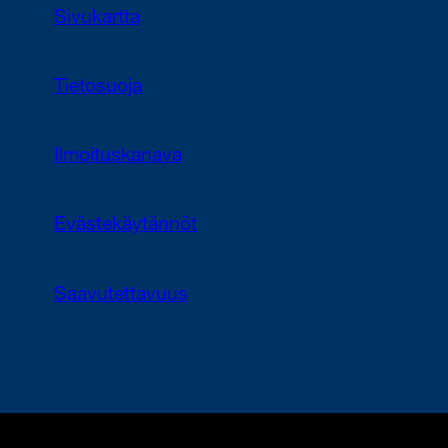
Sivukartta
Tietosuoja
Ilmoituskanava
Evästekäytännöt
Saavutettavuus