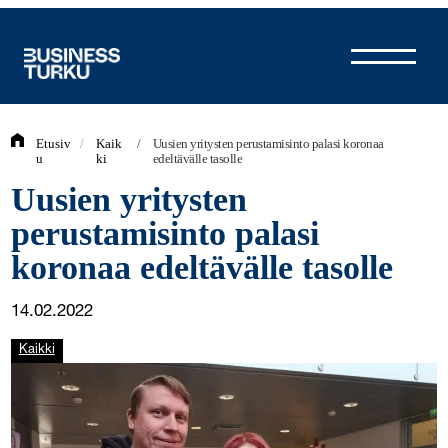
Siirry
sisältöön
Etusiv
/
Kaik
/
Uusien yritysten perustamisinto palasi koronaa
u
ki
edeltävälle tasolle
Uusien yritysten
perustamisinto palasi
koronaa edeltävälle tasolle
14.02.2022
Kaikki