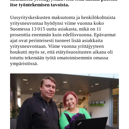
itse työntekemisen tavoista.
Uusyrityskeskusten maksutonta ja henkilökohtaista
yritysneuvontaa hyödynsi viime vuonna koko
Suomessa 13 015 uutta asiakasta, mikä on 11
prosenttia enemmän kuin edellisvuonna. Epävarmat
ajat ovat perinteisesti tuoneet lisää asiakkaita
yritysneuvontaan. Viime vuonna yrittäjyyteen
houkutti myös se, että etätyösuositusten aikana oli
totuttu tekemään työtä omatoimisemmin omassa
ympäristössä.