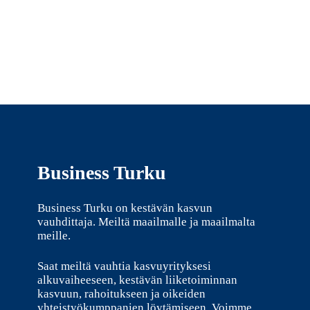
Business Turku
Business Turku on kestävän kasvun
vauhdittaja. Meiltä maailmalle ja maailmalta
meille.
Saat meiltä vauhtia kasvuyrityksesi
alkuvaiheeseen, kestävän liiketoiminnan
kasvuun, rahoitukseen ja oikeiden
yhteistyökumppanien löytämiseen. Voimme