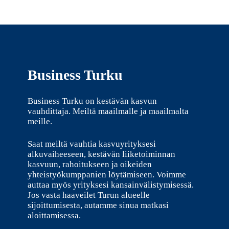
Business Turku
Business Turku on kestävän kasvun
vauhdittaja. Meiltä maailmalle ja maailmalta
meille.
Saat meiltä vauhtia kasvuyrityksesi
alkuvaiheeseen, kestävän liiketoiminnan
kasvuun, rahoitukseen ja oikeiden
yhteistyökumppanien löytämiseen. Voimme
auttaa myös yrityksesi kansainvälistymisessä.
Jos vasta haaveilet Turun alueelle
sijoittumisesta, autamme sinua matkasi
aloittamisessa.