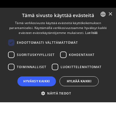
×
Tämä sivusto käyttää evästeitä
Pysy ajan tasalla
Tämä verkkosivusto käyttää evästeitä käyttökokemuksen
parantamiseksi. Käyttämällä verkkosivustoamme hyväksyt kaikki
ENGLISH
evästeet evästekäytäntöjemme mukaisesti.
Lue lisää
Tilaa uutiskirjeemme
FINNISH
Seuraa meitä
EHDOTTOMASTI VÄLTTÄMÄTTÖMÄT
SUORITUSKYVYLLISET
KOHDENTAVAT
LinkedIn
Facebook
Instagram
TOIMINNALLISET
LUOKITTELEMATTOMAT
HYVÄKSY KAIKKI
HYLKÄÄ KAIKKI
NÄYTÄ TIEDOT
Ehdottomasti välttämättömät
Suorituskyvylliset
Kohdentavat