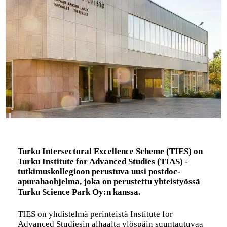
Turku Intersectoral Excellence Scheme (TIES) on
Turku Institute for Advanced Studies (TIAS) -
tutkimuskollegioon perustuva uusi postdoc-
apurahaohjelma, joka on perustettu yhteistyössä
Turku Science Park Oy:n kanssa.
TIES on yhdistelmä perinteistä Institute for
Advanced Studiesin alhaalta ylöspäin suuntautuvaa