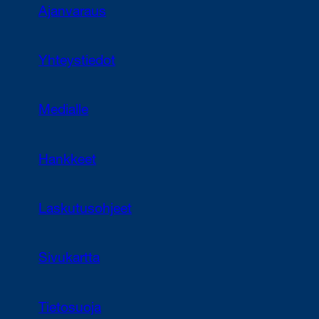
Ajanvaraus
Yhteystiedot
Medialle
Hankkeet
Laskutusohjeet
Sivukartta
Tietosuoja