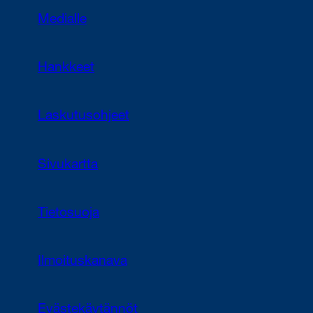
Medialle
Hankkeet
Laskutusohjeet
Sivukartta
Tietosuoja
Ilmoituskanava
Evästekäytännöt