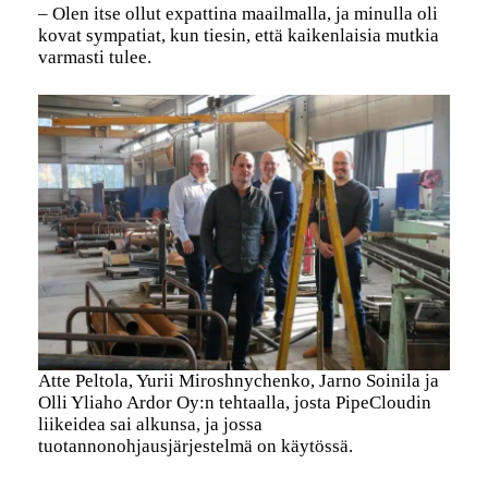
– Olen itse ollut expattina maailmalla, ja minulla oli
kovat sympatiat, kun tiesin, että kaikenlaisia mutkia
varmasti tulee.
Atte Peltola, Yurii Miroshnychenko, Jarno Soinila ja
Olli Yliaho Ardor Oy:n tehtaalla, josta PipeCloudin
liikeidea sai alkunsa, ja jossa
tuotannonohjausjärjestelmä on käytössä.