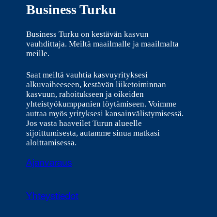
Business Turku
Business Turku on kestävän kasvun
vauhdittaja. Meiltä maailmalle ja maailmalta
meille.
Saat meiltä vauhtia kasvuyrityksesi
alkuvaiheeseen, kestävän liiketoiminnan
kasvuun, rahoitukseen ja oikeiden
yhteistyökumppanien löytämiseen. Voimme
auttaa myös yrityksesi kansainvälistymisessä.
Jos vasta haaveilet Turun alueelle
sijoittumisesta, autamme sinua matkasi
aloittamisessa.
Ajanvaraus
Yhteystiedot