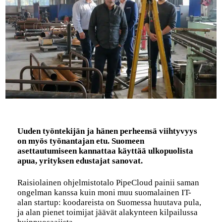
Uuden työntekijän ja hänen perheensä viihtyvyys
on myös työnantajan etu. Suomeen
asettautumiseen kannattaa käyttää ulkopuolista
apua, yrityksen edustajat sanovat.
Raisiolainen ohjelmistotalo PipeCloud painii saman
ongelman kanssa kuin moni muu suomalainen IT-
alan startup: koodareista on Suomessa huutava pula,
ja alan pienet toimijat jäävät alakynteen kilpailussa