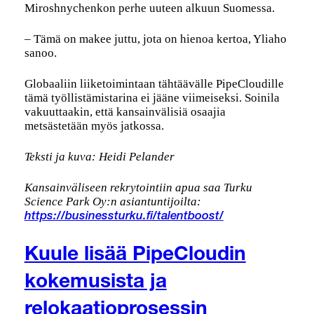
Miroshnychenkon perhe uuteen alkuun Suomessa.
– Tämä on makee juttu, jota on hienoa kertoa, Yliaho
sanoo.
Globaaliin liiketoimintaan tähtäävälle PipeCloudille
tämä työllistämistarina ei jääne viimeiseksi. Soinila
vakuuttaakin, että kansainvälisiä osaajia
metsästetään myös jatkossa.
Teksti ja kuva: Heidi Pelander
Kansainväliseen rekrytointiin apua saa Turku
Science Park Oy:n asiantuntijoilta:
https://businessturku.fi/talentboost/
Kuule lisää PipeCloudin
kokemusista ja
relokaatioprosessin