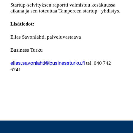
Startup-selvityksen raportti valmistuu kesäkuussa
aikana ja sen toteuttaa Tampereen startup –yhdistys.
Lisätiedot:
Elias Savonlahti, palveluvastaava
Business Turku
tel. 040 742
elias.savonlahti@businessturku.fi
6741