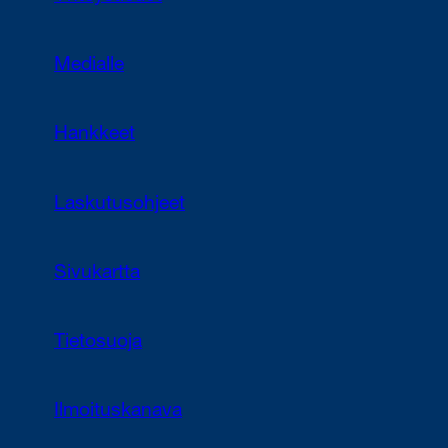
Medialle
Hankkeet
Laskutusohjeet
Sivukartta
Tietosuoja
Ilmoituskanava