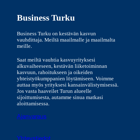
Business Turku
Business Turku on kestävän kasvun
vauhdittaja. Meiltä maailmalle ja maailmalta
meille.
Saat meiltä vauhtia kasvuyrityksesi
alkuvaiheeseen, kestävän liiketoiminnan
kasvuun, rahoitukseen ja oikeiden
yhteistyökumppanien löytämiseen. Voimme
auttaa myös yrityksesi kansainvälistymisessä.
Jos vasta haaveilet Turun alueelle
sijoittumisesta, autamme sinua matkasi
aloittamisessa.
Ajanvaraus
Yhteystiedot