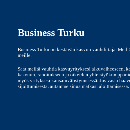
Business Turku
Business Turku on kestävän kasvun vauhdittaja. Meilt
meille.
Saat meiltä vauhtia kasvuyrityksesi alkuvaiheeseen, k
kasvuun, rahoitukseen ja oikeiden yhteistyökumppani
myös yrityksesi kansainvälistymisessä. Jos vasta haave
sijoittumisesta, autamme sinua matkasi aloittamisessa.