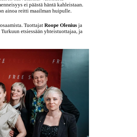
enneisyys ei päästä häntä kahleistaan.
 ainoa reitti maailman huipulle.
osaamista. Tuottajat
Roope Olenius
ja
 Turkuun etsiessään yhteistuottajaa, ja