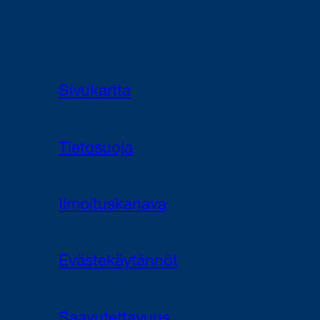
Sivukartta
Tietosuoja
Ilmoituskanava
Evästekäytännöt
Saavutettavuus