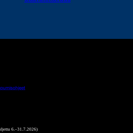
pumisohjeet
uljettu 6.–31.7.2026)