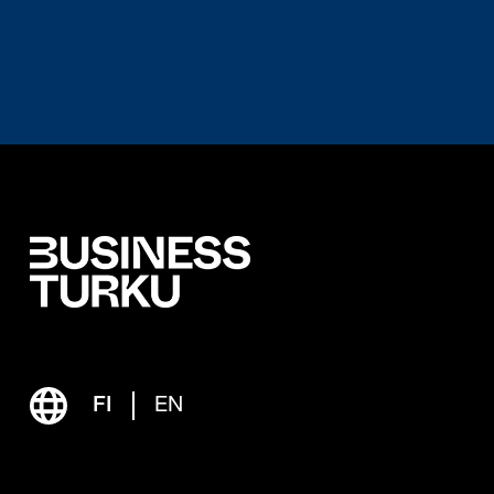
FI
EN