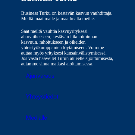
Business Turku on kestävän kasvun vauhdittaja.
Meiltä maailmalle ja maailmalta meille.
Saat meiltä vauhtia kasvuyrityksesi
alkuvaiheeseen, kestävän liiketoiminnan
kasvuun, rahoitukseen ja oikeiden
yhteistyökumppanien löytämiseen. Voimme
auttaa myös yrityksesi kansainvälistymisessä.
Jos vasta haaveilet Turun alueelle sijoittumisesta,
autamme sinua matkasi aloittamisessa.
Ajanvaraus
Yhteystiedot
Medialle