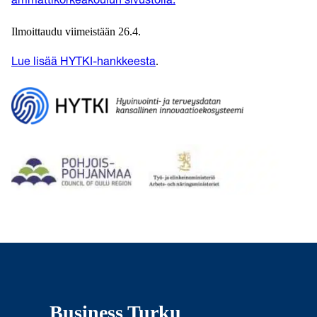
ammattikorkeakoulun sivustolla.
Ilmoittaudu viimeistään 26.4.
.
Lue lisää HYTKI-hankkeesta
Business Turku