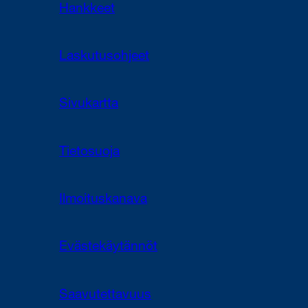
Hankkeet
Laskutusohjeet
Sivukartta
Tietosuoja
Ilmoituskanava
Evästekäytännöt
Saavutettavuus