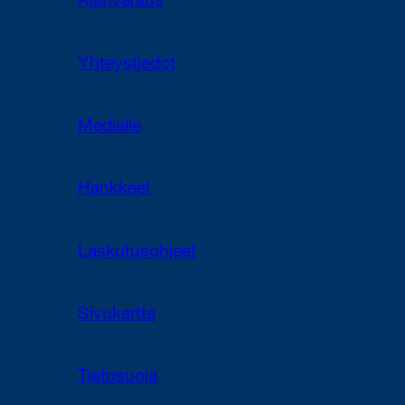
Ajanvaraus
Yhteystiedot
Medialle
Hankkeet
Laskutusohjeet
Sivukartta
Tietosuoja