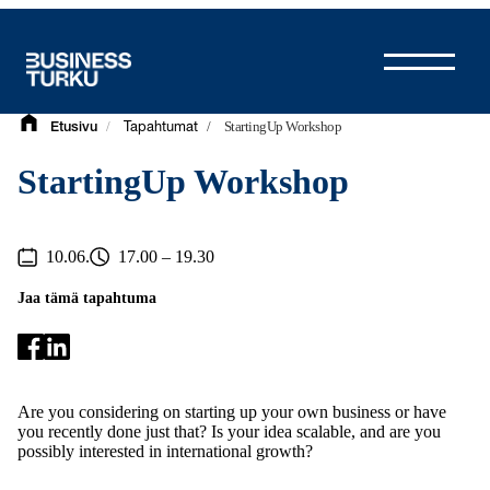
Siirry
sisältöön
/
/
StartingUp Workshop
Etusivu
Tapahtumat
StartingUp Workshop
10.06.
17.00 – 19.30
Jaa tämä tapahtuma
Are you considering on starting up your own business or have
you recently done just that? Is your idea scalable, and are you
possibly interested in international growth?