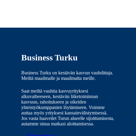
Business Turku
Business Turku on kestävän kasvun vauhdittaja.
Meiltä maailmalle ja maailmalta meille.
Saat meiltä vauhtia kasvuyrityksesi
alkuvaiheeseen, kestävän liiketoiminnan
kasvuun, rahoitukseen ja oikeiden
yhteistyökumppanien löytämiseen. Voimme
auttaa myös yrityksesi kansainvälistymisessä.
Jos vasta haaveilet Turun alueelle sijoittumisesta,
autamme sinua matkasi aloittamisessa.