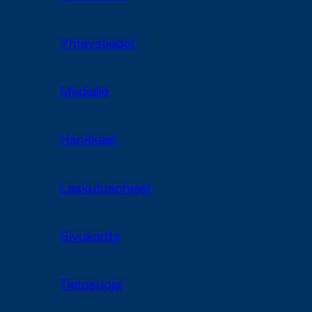
Yhteystiedot
Medialle
Hankkeet
Laskutusohjeet
Sivukartta
Tietosuoja