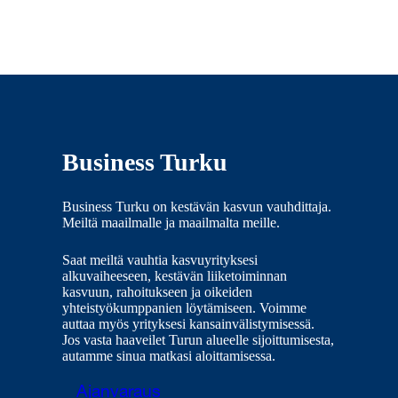
Business Turku
Business Turku on kestävän kasvun vauhdittaja.
Meiltä maailmalle ja maailmalta meille.
Saat meiltä vauhtia kasvuyrityksesi
alkuvaiheeseen, kestävän liiketoiminnan
kasvuun, rahoitukseen ja oikeiden
yhteistyökumppanien löytämiseen. Voimme
auttaa myös yrityksesi kansainvälistymisessä.
Jos vasta haaveilet Turun alueelle sijoittumisesta,
autamme sinua matkasi aloittamisessa.
Ajanvaraus