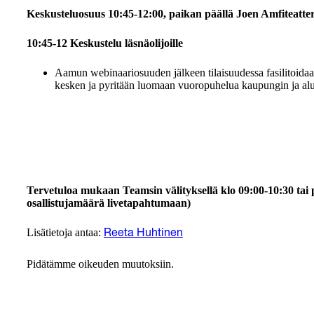
Keskusteluosuus 10:45-12:00, paikan päällä Joen Amfiteatteri
10:45-12 Keskustelu läsnäolijoille
Aamun webinaariosuuden jälkeen tilaisuudessa fasilitoidaan 
kesken ja pyritään luomaan vuoropuhelua kaupungin ja aluee
Tervetuloa mukaan Teamsin välityksellä klo 09:00-10:30 tai p
osallistujamäärä livetapahtumaan)
Lisätietoja antaa:
Reeta Huhtinen
Pidätämme oikeuden muutoksiin.