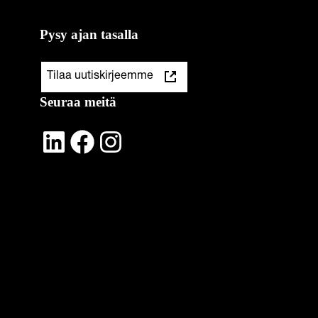
Pysy ajan tasalla
Tilaa uutiskirjeemme
Seuraa meitä
LinkedIn
Facebook
Instagram