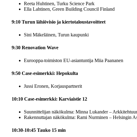
Reeta Huhtinen, Turku Science Park
Ella Lahtinen, Green Building Council Finland
9:10 Turun lähiövisio ja kiertotaloustavoitteet
Sini Mäkeläinen, Turun kaupunki
9:30 Renovation Wave
Eurooppa-toimiston EU-asiantuntija Miia Paananen
9:50 Case-esimerkki: Hepokulta
Jussi Eronen, Korjauspartnerit
10:10 Case-esimerkki: Karviaistie 12
Suunnittelijan näkökulma: Minna Lukander – Arkkitehtuuri-
Rakennuttajan näkökulma: Rami Nurminen – Helsingin As
10:30-10:45 Tauko 15 min