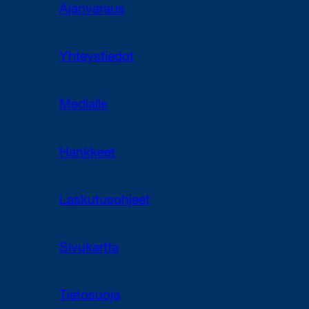
Ajanvaraus
Yhteystiedot
Medialle
Hankkeet
Laskutusohjeet
Sivukartta
Tietosuoja