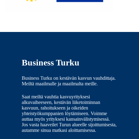
Business Turku
Business Turku on kestävän kasvun vauhdittaja.
Meiltä maailmalle ja maailmalta meille.
Saat meiltä vauhtia kasvuyrityksesi
alkuvaiheeseen, kestävän liiketoiminnan
kasvuun, rahoitukseen ja oikeiden
yhteistyökumppanien löytämiseen. Voimme
auttaa myös yrityksesi kansainvälistymisessä.
Jos vasta haaveilet Turun alueelle sijoittumisesta,
autamme sinua matkasi aloittamisessa.