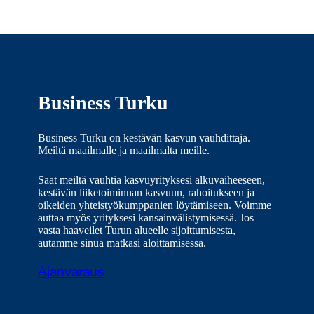
Business Turku
Business Turku on kestävän kasvun vauhdittaja.
Meiltä maailmalle ja maailmalta meille.
Saat meiltä vauhtia kasvuyrityksesi alkuvaiheeseen,
kestävän liiketoiminnan kasvuun, rahoitukseen ja
oikeiden yhteistyökumppanien löytämiseen. Voimme
auttaa myös yrityksesi kansainvälistymisessä. Jos
vasta haaveilet Turun alueelle sijoittumisesta,
autamme sinua matkasi aloittamisessa.
Ajanvaraus