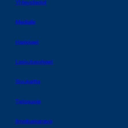
Yhteystiedot
Medialle
Hankkeet
Laskutusohjeet
Sivukartta
Tietosuoja
Ilmoituskanava