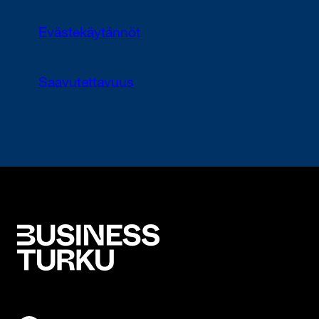
Evästekäytännöt
Saavutettavuus