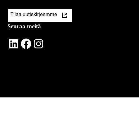
Tilaa uutiskirjeemme
Seuraa meitä
LinkedIn
Facebook
Instagram