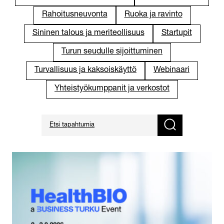
Rahoitusneuvonta
Ruoka ja ravinto
Sininen talous ja meriteollisuus
Startupit
Turun seudulle sijoittuminen
Turvallisuus ja kaksoiskäyttö
Webinaari
Yhteistyökumppanit ja verkostot