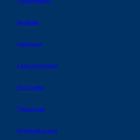
Yhteystiedot
Medialle
Hankkeet
Laskutusohjeet
Sivukartta
Tietosuoja
Ilmoituskanava