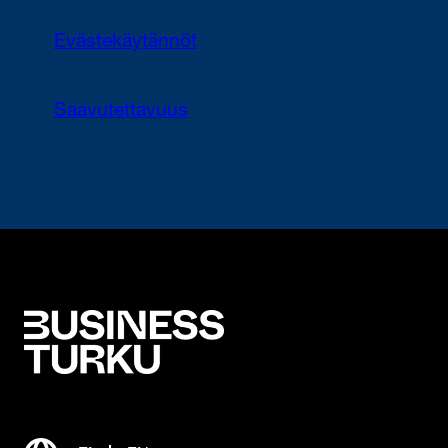
Evästekäytännöt
Saavutettavuus