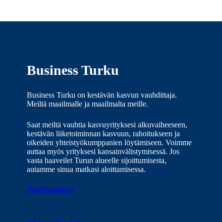
Business Turku
Business Turku on kestävän kasvun vauhdittaja.
Meiltä maailmalle ja maailmalta meille.
Saat meiltä vauhtia kasvuyrityksesi alkuvaiheeseen,
kestävän liiketoiminnan kasvuun, rahoitukseen ja
oikeiden yhteistyökumppanien löytämiseen. Voimme
auttaa myös yrityksesi kansainvälistymisessä. Jos
vasta haaveilet Turun alueelle sijoittumisesta,
autamme sinua matkasi aloittamisessa.
Ajanvaraus