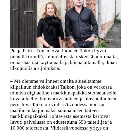
Pia ja Patrik Edman ovat luoneet Taikon hyvin
pienellä tiimillä, taloudellisista riskeistä huolimatta,
omia säästöjä käyttämällä ja lainaa ottamalla, ilman
ulkopuolisia sijoituksia.
– Me olemme valinneet omalta alueeltamme
kilpailuun ehdokkaaksi Taikon, joka on verkossa
toimiva digitaalinen markkinapaikka suomalaiselle
kuvataiteelle. Innovatiivisuuteen ja alustatalouteen
perustuva Taiko on viidessä vuodessa noussut
maailman laajimmaksi suomalaisen taiteen
markkinapaikaksi. Johtavasta asemasta kertovat
luvut: palvelussa on edustettuna 550 taiteilijaa ja
10 000 taideteosta. Viidessä vuodessa yritys on