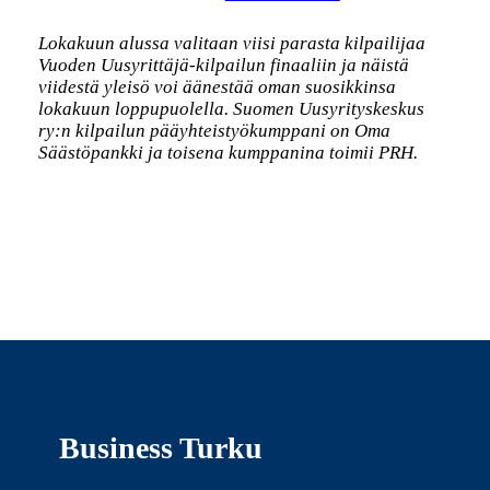
Lokakuun alussa valitaan viisi parasta kilpailijaa
Vuoden Uusyrittäjä-kilpailun finaaliin ja näistä
viidestä yleisö voi äänestää oman suosikkinsa
lokakuun loppupuolella. Suomen Uusyrityskeskus
ry:n kilpailun pääyhteistyökumppani on Oma
Säästöpankki ja toisena kumppanina toimii PRH.
Business Turku