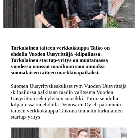
Turkulainen taiteen verkkokauppa Taiko on
ehdolla Vuoden Uusyrittäjä -kilpailussa.
Turkulainen startup-yritys on muutamassa
vuodessa noussut maailman suurimmaksi
suomalaisen taiteen markkinapaikaksi.
Suomen Uusyrityskeskukset ry:n Vuoden Uusyrittäjä
-kilpailussa palkitaan raadin valitsema Vuoden
Uusyrittäjä sekä yleisön suosikki. Turun seudulta
kilpailussa on ehdolla Demosarte Oy eli paremmin
taiteen verkkokauppa Taikona tunnettu turkulainen
startup-yritys.