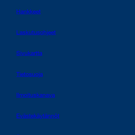
Hankkeet
Laskutusohjeet
Sivukartta
Tietosuoja
Ilmoituskanava
Evästekäytännöt