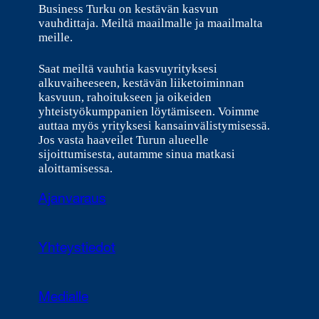
Business Turku on kestävän kasvun
vauhdittaja. Meiltä maailmalle ja maailmalta
meille.
Saat meiltä vauhtia kasvuyrityksesi
alkuvaiheeseen, kestävän liiketoiminnan
kasvuun, rahoitukseen ja oikeiden
yhteistyökumppanien löytämiseen. Voimme
auttaa myös yrityksesi kansainvälistymisessä.
Jos vasta haaveilet Turun alueelle
sijoittumisesta, autamme sinua matkasi
aloittamisessa.
Ajanvaraus
Yhteystiedot
Medialle