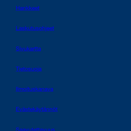
Hankkeet
Laskutusohjeet
Sivukartta
Tietosuoja
Ilmoituskanava
Evästekäytännöt
Saavutettavuus