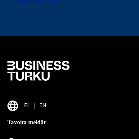
FI
EN
Tavoita meidät