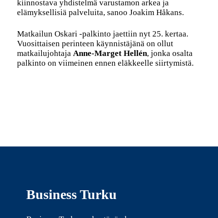
kiinnostava yhdistelmä varustamon arkea ja
elämyksellisiä palveluita, sanoo Joakim Håkans.
Matkailun Oskari -palkinto jaettiin nyt 25. kertaa.
Vuosittaisen perinteen käynnistäjänä on ollut
matkailujohtaja
Anne-Marget Hellén
, jonka osalta
palkinto on viimeinen ennen eläkkeelle siirtymistä.
Business Turku