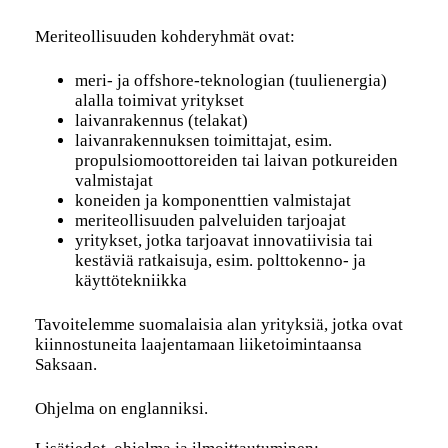
Meriteollisuuden kohderyhmät ovat:
meri- ja offshore-teknologian (tuulienergia)
alalla toimivat yritykset
laivanrakennus (telakat)
laivanrakennuksen toimittajat, esim.
propulsiomoottoreiden tai laivan potkureiden
valmistajat
koneiden ja komponenttien valmistajat
meriteollisuuden palveluiden tarjoajat
yritykset, jotka tarjoavat innovatiivisia tai
kestäviä ratkaisuja, esim. polttokenno- ja
käyttötekniikka
Tavoitelemme suomalaisia alan yrityksiä, jotka ovat
kiinnostuneita laajentamaan liiketoimintaansa
Saksaan.
Ohjelma on englanniksi.