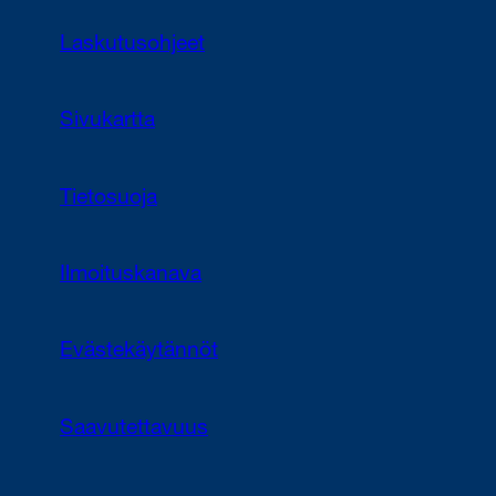
Laskutusohjeet
Sivukartta
Tietosuoja
Ilmoituskanava
Evästekäytännöt
Saavutettavuus