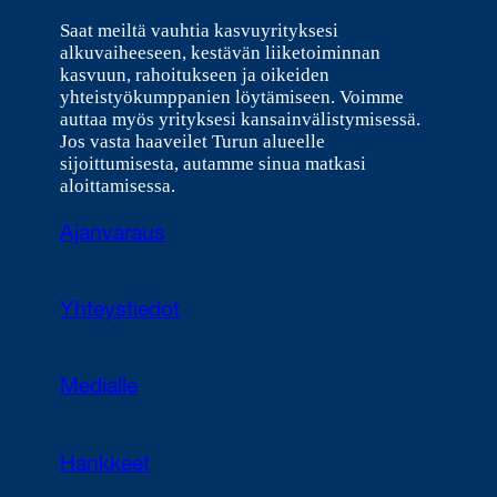
Saat meiltä vauhtia kasvuyrityksesi
alkuvaiheeseen, kestävän liiketoiminnan
kasvuun, rahoitukseen ja oikeiden
yhteistyökumppanien löytämiseen. Voimme
auttaa myös yrityksesi kansainvälistymisessä.
Jos vasta haaveilet Turun alueelle
sijoittumisesta, autamme sinua matkasi
aloittamisessa.
Ajanvaraus
Yhteystiedot
Medialle
Hankkeet