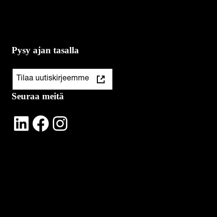
Pysy ajan tasalla
Tilaa uutiskirjeemme
Seuraa meitä
LinkedIn
Facebook
Instagram