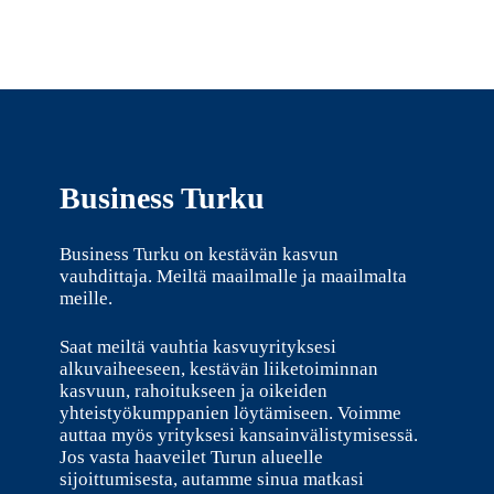
Business Turku
Business Turku on kestävän kasvun
vauhdittaja. Meiltä maailmalle ja maailmalta
meille.
Saat meiltä vauhtia kasvuyrityksesi
alkuvaiheeseen, kestävän liiketoiminnan
kasvuun, rahoitukseen ja oikeiden
yhteistyökumppanien löytämiseen. Voimme
auttaa myös yrityksesi kansainvälistymisessä.
Jos vasta haaveilet Turun alueelle
sijoittumisesta, autamme sinua matkasi