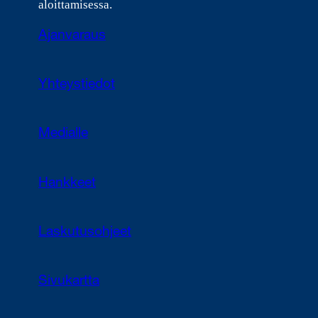
aloittamisessa.
Ajanvaraus
Yhteystiedot
Medialle
Hankkeet
Laskutusohjeet
Sivukartta