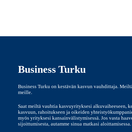
Business Turku
Business Turku on kestävän kasvun vauhdittaja. Meilt
meille.
Saat meiltä vauhtia kasvuyrityksesi alkuvaiheeseen, k
kasvuun, rahoitukseen ja oikeiden yhteistyökumppani
myös yrityksesi kansainvälistymisessä. Jos vasta haave
sijoittumisesta, autamme sinua matkasi aloittamisessa.