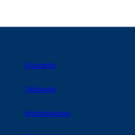
Sivukartta
Tietosuoja
Ilmoituskanava