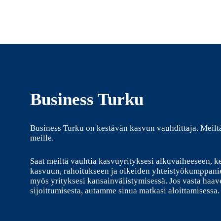
Business Turku
Business Turku on kestävän kasvun vauhdittaja. Meilt
meille.
Saat meiltä vauhtia kasvuyrityksesi alkuvaiheeseen, k
kasvuun, rahoitukseen ja oikeiden yhteistyökumppani
myös yrityksesi kansainvälistymisessä. Jos vasta haave
sijoittumisesta, autamme sinua matkasi aloittamisessa.