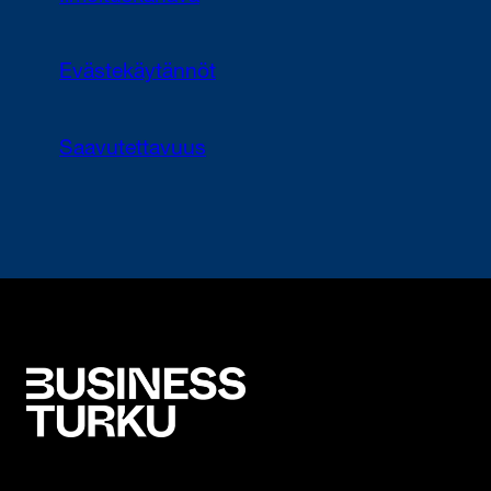
Evästekäytännöt
Saavutettavuus