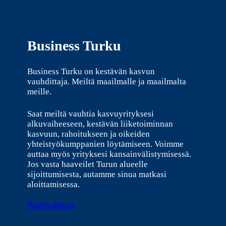
Business Turku
Business Turku on kestävän kasvun
vauhdittaja. Meiltä maailmalle ja maailmalta
meille.
Saat meiltä vauhtia kasvuyrityksesi
alkuvaiheeseen, kestävän liiketoiminnan
kasvuun, rahoitukseen ja oikeiden
yhteistyökumppanien löytämiseen. Voimme
auttaa myös yrityksesi kansainvälistymisessä.
Jos vasta haaveilet Turun alueelle
sijoittumisesta, autamme sinua matkasi
aloittamisessa.
Ajanvaraus