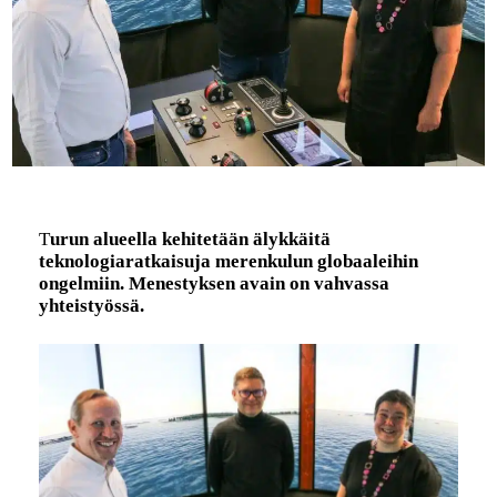
T
urun alueella kehitetään älykkäitä
teknologiaratkaisuja merenkulun globaaleihin
ongelmiin. Menestyksen avain on vahvassa
yhteistyössä.