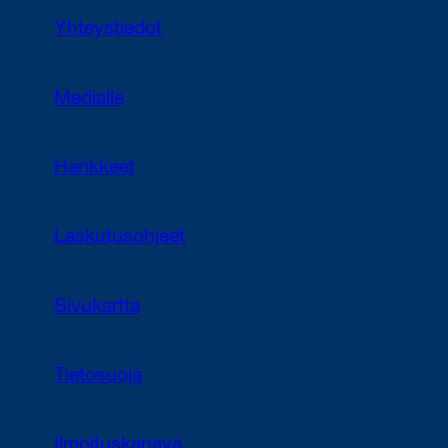
Yhteystiedot
Medialle
Hankkeet
Laskutusohjeet
Sivukartta
Tietosuoja
Ilmoituskanava