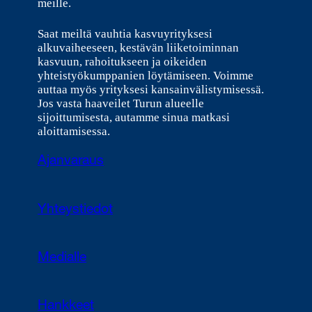
meille.
Saat meiltä vauhtia kasvuyrityksesi
alkuvaiheeseen, kestävän liiketoiminnan
kasvuun, rahoitukseen ja oikeiden
yhteistyökumppanien löytämiseen. Voimme
auttaa myös yrityksesi kansainvälistymisessä.
Jos vasta haaveilet Turun alueelle
sijoittumisesta, autamme sinua matkasi
aloittamisessa.
Ajanvaraus
Yhteystiedot
Medialle
Hankkeet