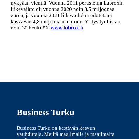
nykyään vientiä. Vuonna 2011 perustetun Labroxin
liikevaihto oli vuonna 2020 noin 3,5 miljoonaa
euroa, ja vuonna 2021 liikevaihdon odotetaan
kasvavan 4,8 miljoonaan euroon. Yritys työllistää
noin 30 henkilöä.
www.labrox.fi
Business Turku
Business Turku on kestävän kasvun
vauhdittaja. Meiltä maailmalle ja maailmalta