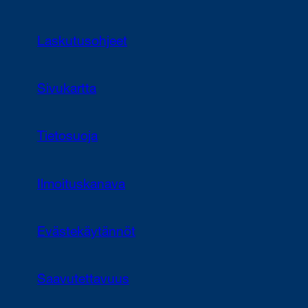
Laskutusohjeet
Sivukartta
Tietosuoja
Ilmoituskanava
Evästekäytännöt
Saavutettavuus