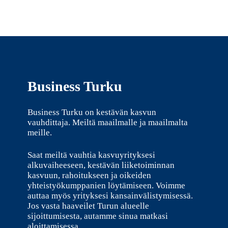
Business Turku
Business Turku on kestävän kasvun
vauhdittaja. Meiltä maailmalle ja maailmalta
meille.
Saat meiltä vauhtia kasvuyrityksesi
alkuvaiheeseen, kestävän liiketoiminnan
kasvuun, rahoitukseen ja oikeiden
yhteistyökumppanien löytämiseen. Voimme
auttaa myös yrityksesi kansainvälistymisessä.
Jos vasta haaveilet Turun alueelle
sijoittumisesta, autamme sinua matkasi
aloittamisessa.