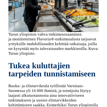
Turun yliopiston vahva tutkimusosaaminen
ja monitieteinen Flavoria®-tutkimusalusta tarjoavat
yrityksille mahdollisuuden kehittää ratkaisuja, joilla
on kysyntää myös tulevaisuuden markkinoilla. Kuva:
Turun yliopisto.
Tukea kuluttajien
tarpeiden tunnistamiseen
Ruoka- ja elintarvikeala työllistää Varsinais-
Suomessa yli 16 000 ihmistä, ja toimijoita löytyy
laajasti alkutuotannosta aina innovatiiviseen
tutkimukseen ja uusien elintarvikkeiden
kehittämiseen saakka. Esimerkiksi Turun yliopistolla