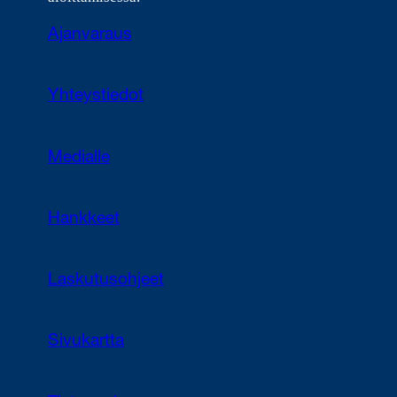
Ajanvaraus
Yhteystiedot
Medialle
Hankkeet
Laskutusohjeet
Sivukartta