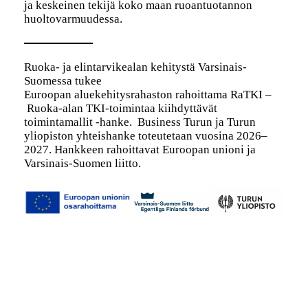
ja keskeinen tekijä koko maan ruoantuotannon
huoltovarmuudessa.
Ruoka- ja elintarvikealan kehitystä Varsinais-
Suomessa tukee
Euroopan aluekehitysrahaston rahoittama RaTKI –
Ruoka-alan TKI-toimintaa kiihdyttävät
toimintamallit -hanke. Business Turun ja Turun
yliopiston yhteishanke toteutetaan vuosina 2026–
2027. Hankkeen rahoittavat Euroopan unioni ja
Varsinais-Suomen liitto.