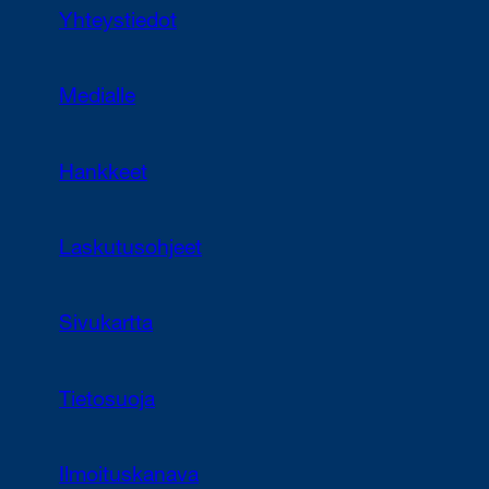
Yhteystiedot
Medialle
Hankkeet
Laskutusohjeet
Sivukartta
Tietosuoja
Ilmoituskanava