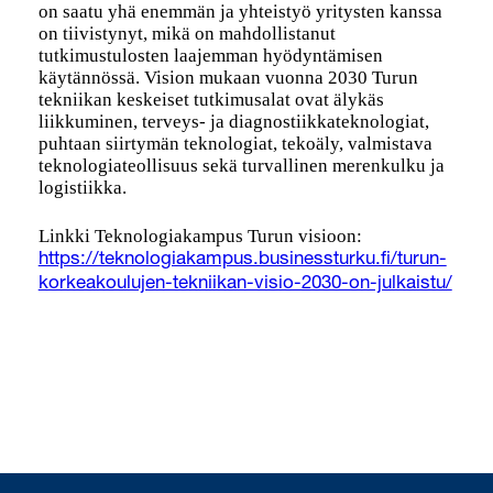
on saatu yhä enemmän ja yhteistyö yritysten kanssa
on tiivistynyt, mikä on mahdollistanut
tutkimustulosten laajemman hyödyntämisen
käytännössä. Vision mukaan vuonna 2030 Turun
tekniikan keskeiset tutkimusalat ovat älykäs
liikkuminen, terveys- ja diagnostiikkateknologiat,
puhtaan siirtymän teknologiat, tekoäly, valmistava
teknologiateollisuus sekä turvallinen merenkulku ja
logistiikka.
Linkki Teknologiakampus Turun visioon:
https://teknologiakampus.businessturku.fi/turun-
korkeakoulujen-tekniikan-visio-2030-on-julkaistu/