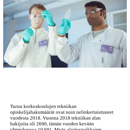
Turun korkeakoulujen tekniikan
opiskelijahakumäärät ovat noin nelinkertaistuneet
vuodesta 2018. Vuonna 2018 tekniikan alan
hakijoita oli 2690, tämän vuoden kevään
yhteishaussa 10 691. Myös aloituspaikkojen