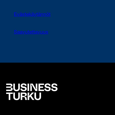
Evästekäytännöt
Saavutettavuus