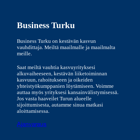
Business Turku
Business Turku on kestävän kasvun
vauhdittaja. Meiltä maailmalle ja maailmalta
meille.
Saat meiltä vauhtia kasvuyrityksesi
alkuvaiheeseen, kestävän liiketoiminnan
kasvuun, rahoitukseen ja oikeiden
yhteistyökumppanien löytämiseen. Voimme
auttaa myös yrityksesi kansainvälistymisessä.
Jos vasta haaveilet Turun alueelle
sijoittumisesta, autamme sinua matkasi
aloittamisessa.
Ajanvaraus