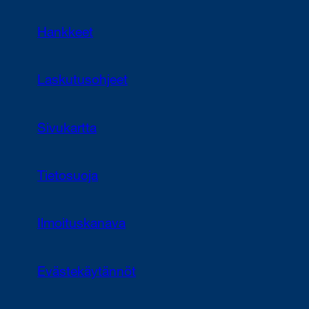
Hankkeet
Laskutusohjeet
Sivukartta
Tietosuoja
Ilmoituskanava
Evästekäytännöt