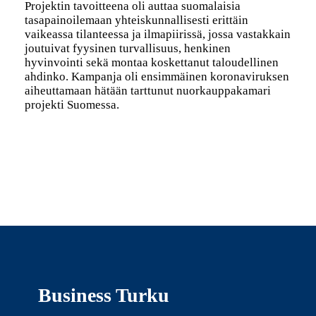
Projektin tavoitteena oli auttaa suomalaisia
tasapainoilemaan yhteiskunnallisesti erittäin
vaikeassa tilanteessa ja ilmapiirissä, jossa vastakkain
joutuivat fyysinen turvallisuus, henkinen
hyvinvointi sekä montaa koskettanut taloudellinen
ahdinko. Kampanja oli ensimmäinen koronaviruksen
aiheuttamaan hätään tarttunut nuorkauppakamari
projekti Suomessa.
Business Turku