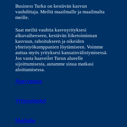
Business Turku on kestävän kasvun
vauhdittaja. Meiltä maailmalle ja maailmalta
meille.
Saat meiltä vauhtia kasvuyrityksesi
alkuvaiheeseen, kestävän liiketoiminnan
kasvuun, rahoitukseen ja oikeiden
yhteistyökumppanien löytämiseen. Voimme
auttaa myös yrityksesi kansainvälistymisessä.
Jos vasta haaveilet Turun alueelle
sijoittumisesta, autamme sinua matkasi
aloittamisessa.
Ajanvaraus
Yhteystiedot
Medialle