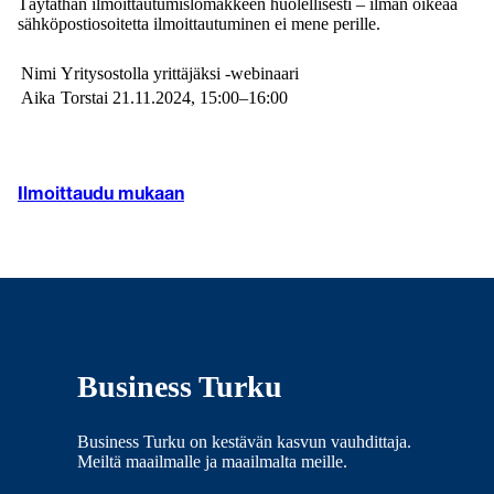
Täytäthän ilmoittautumislomakkeen huolellisesti – ilman oikeaa
sähköpostiosoitetta ilmoittautuminen ei mene perille.
Nimi
Yritysostolla yrittäjäksi -webinaari
Aika
Torstai 21.11.2024, 15:00–16:00
Ilmoittaudu mukaan
Business Turku
Business Turku on kestävän kasvun vauhdittaja.
Meiltä maailmalle ja maailmalta meille.