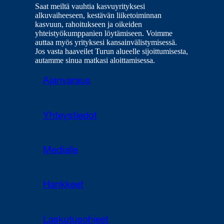
Saat meiltä vauhtia kasvuyrityksesi
alkuvaiheeseen, kestävän liiketoiminnan
kasvuun, rahoitukseen ja oikeiden
yhteistyökumppanien löytämiseen. Voimme
auttaa myös yrityksesi kansainvälistymisessä.
Jos vasta haaveilet Turun alueelle sijoittumisesta,
autamme sinua matkasi aloittamisessa.
Ajanvaraus
Yhteystiedot
Medialle
Hankkeet
Laskutusohjeet