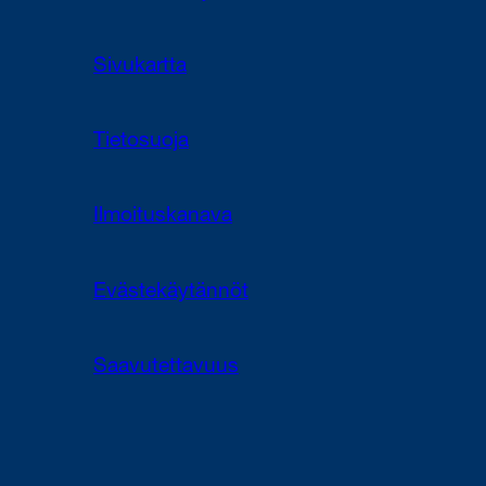
Sivukartta
Tietosuoja
Ilmoituskanava
Evästekäytännöt
Saavutettavuus