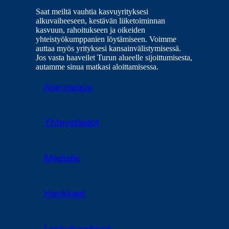
Saat meiltä vauhtia kasvuyrityksesi
alkuvaiheeseen, kestävän liiketoiminnan
kasvuun, rahoitukseen ja oikeiden
yhteistyökumppanien löytämiseen. Voimme
auttaa myös yrityksesi kansainvälistymisessä.
Jos vasta haaveilet Turun alueelle sijoittumisesta,
autamme sinua matkasi aloittamisessa.
Ajanvaraus
Yhteystiedot
Medialle
Hankkeet