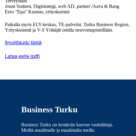
Terveystalo
Jouni Sutinen, Digistrategi, web AD, partner /Aava & Bang
Eero ”Epa” Kunnas, yrityskummi
Paikalla myös ELY-keskus, TE-palvelut, Turku Business Region,
Yrityskummit ja V-S Yrittäjät omilla neuvontapisteillään.
Ilmoittaudu tästä
Lataa esite (pdf)
Business Turku
Business Turku on kestävän kasvun vauhdittaja.
Meiltä maailmalle ja maailmalta meille.