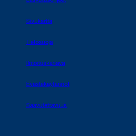
Laskutusohjeet
Sivukartta
Tietosuoja
Ilmoituskanava
Evästekäytännöt
Saavutettavuus