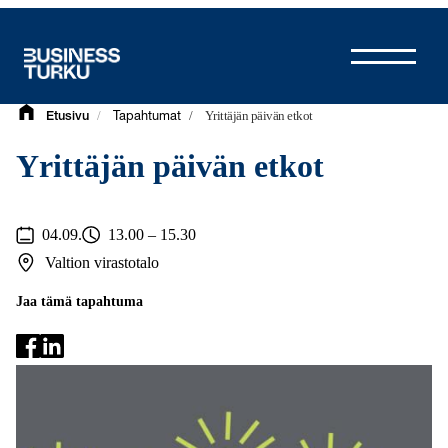
Siirry
sisältöön
/
/
Yrittäjän päivän etkot
Etusivu
Tapahtumat
Yrittäjän päivän etkot
04.09.
13.00 – 15.30
Valtion virastotalo
Jaa tämä tapahtuma