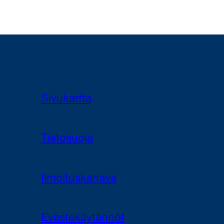
Sivukartta
Tietosuoja
Ilmoituskanava
Evästekäytännöt