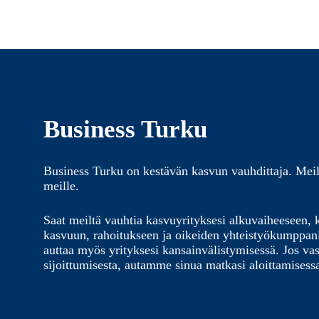
Business Turku
Business Turku on kestävän kasvun vauhdittaja. Meil
meille.
Saat meiltä vauhtia kasvuyrityksesi alkuvaiheeseen, 
kasvuun, rahoitukseen ja oikeiden yhteistyökumppa
auttaa myös yrityksesi kansainvälistymisessä. Jos vas
sijoittumisesta, autamme sinua matkasi aloittamisess