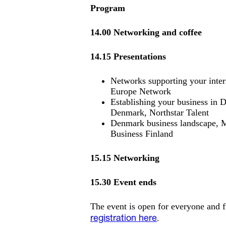
Program
14.00
Networking and coffee
14.15
Presentations
Networks supporting your inte
Europe Network
Establishing your business in
Denmark, Northstar Talent
Denmark business landscape, Ma
Business Finland
15.15 Networking
15.30 Event ends
The event is open for everyone and f
.
registration here