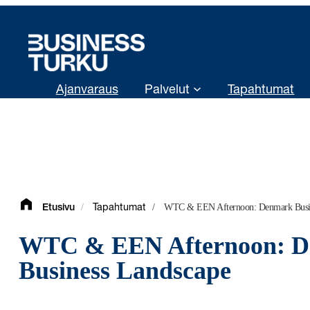
Siirry
sisältöön
Ajanvaraus
Palvelut
Tapahtumat
/
/
WTC & EEN Afternoon: Denmark Busin
Etusivu
Tapahtumat
WTC & EEN Afternoon: 
Business Landscape