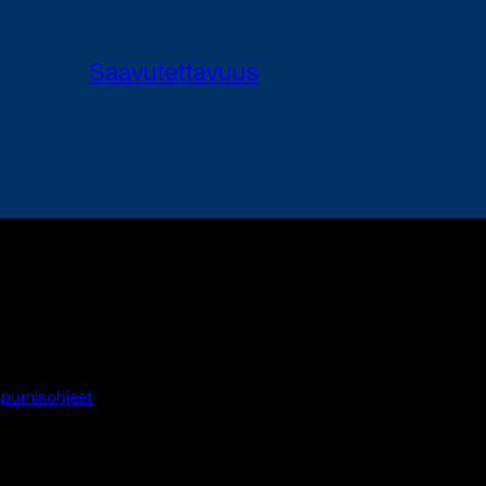
Saavutettavuus
pumisohjeet