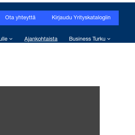
Ota yhteyttä
Kirjaudu Yrityskatalogiin
ulle
Ajankohtaista
Business Turku