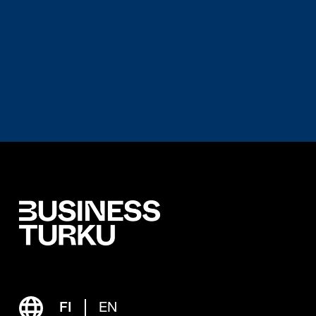
FI
EN