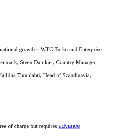
rnational growth – WTC Turku and Enterprise
 Denmark, Steen Damkier, Country Manager
iliina Turanlahti, Head of Scandinavia,
ree of charge but requires
advance