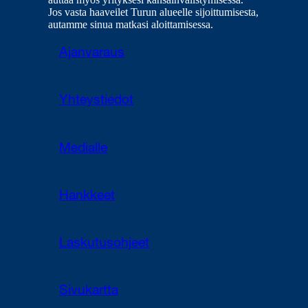
Jos vasta haaveilet Turun alueelle sijoittumisesta,
autamme sinua matkasi aloittamisessa.
Ajanvaraus
Yhteystiedot
Medialle
Hankkeet
Laskutusohjeet
Sivukartta