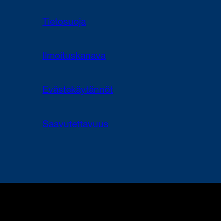
Tietosuoja
Ilmoituskanava
Evästekäytännöt
Saavutettavuus