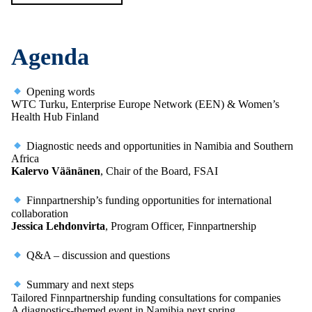
Agenda
Opening words
WTC Turku, Enterprise Europe Network (EEN) & Women’s
Health Hub Finland
Diagnostic needs and opportunities in Namibia and Southern
Africa
Kalervo Väänänen
, Chair of the Board, FSAI
Finnpartnership’s funding opportunities for international
collaboration
Jessica Lehdonvirta
, Program Officer, Finnpartnership
Q&A – discussion and questions
Summary and next steps
Tailored Finnpartnership funding consultations for companies
A diagnostics-themed event in Namibia next spring