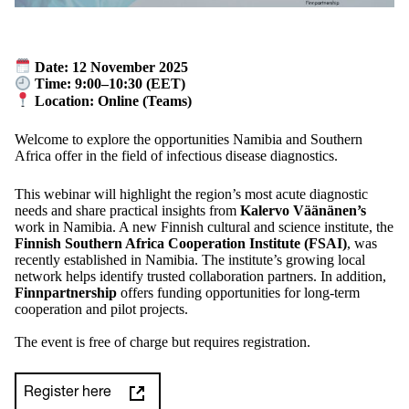
Date: 12 November 2025
Time: 9:00–10:30 (EET)
Location: Online (Teams)
Welcome to explore the opportunities Namibia and Southern
Africa offer in the field of infectious disease diagnostics.
This webinar will highlight the region’s most acute diagnostic
needs and share practical insights from
Kalervo Väänänen’s
work in Namibia. A new Finnish cultural and science institute, the
Finnish Southern Africa Cooperation Institute (FSAI)
, was
recently established in Namibia. The institute’s growing local
network helps identify trusted collaboration partners. In addition,
Finnpartnership
offers funding opportunities for long-term
cooperation and pilot projects.
The event is free of charge but requires registration.
Register here