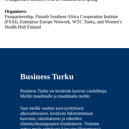
Organisers
:
Finnpartnership, Finnish Southern Africa Cooperation Institute
(FSAI), Enterprise Europe Network, WTC Turku, and Women’s
Health Hub Finland
Business Turku
Business Turku on kestävän kasvun vauhdittaja.
Meiltä maailmalle ja maailmalta meille.
Saat meiltä vauhtia kasvuyrityksesi
alkuvaiheeseen, kestävän liiketoiminnan
kasvuun, rahoitukseen ja oikeiden
yhteistyökumppanien löytämiseen. Voimme
auttaa myös yrityksesi kansainvälistymisessä.