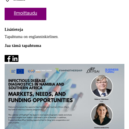
Ilmoittaudu
Lisätietoja
Tapahtuma on englanninkielinen.
Jaa tämä tapahtuma