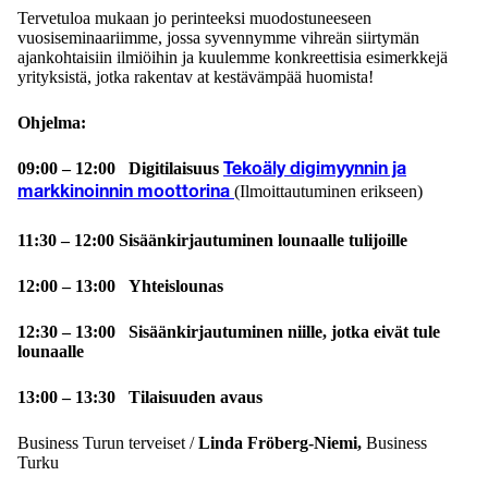
Tervetuloa mukaan jo perinteeksi muodostuneeseen
vuosiseminaariimme, jossa syvennymme vihreän siirtymän
ajankohtaisiin ilmiöihin ja kuulemme konkreettisia esimerkkejä
yrityksistä, jotka rakentav at kestävämpää huomista!
Ohjelma:
09:00 – 12:00 Digitilaisuus
Tekoäly digimyynnin ja
(Ilmoittautuminen erikseen)
markkinoinnin moottorina
11:30 – 12:00 Sisäänkirjautuminen lounaalle tulijoille
12:00 – 13:00 Yhteislounas
12:30 – 13:00 Sisäänkirjautuminen niille, jotka eivät tule
lounaalle
13:00 – 13:30 Tilaisuuden avaus
Business Turun terveiset /
Linda Fröberg-Niemi,
Business
Turku