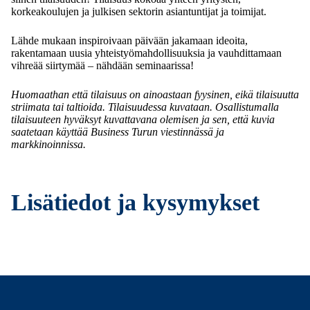
korkeakoulujen ja julkisen sektorin asiantuntijat ja toimijat.
Lähde mukaan inspiroivaan päivään jakamaan ideoita,
rakentamaan uusia yhteistyömahdollisuuksia ja vauhdittamaan
vihreää siirtymää – nähdään seminaarissa!
Huomaathan että tilaisuus on ainoastaan fyysinen, eikä tilaisuutta
striimata tai taltioida. Tilaisuudessa kuvataan. Osallistumalla
tilaisuuteen hyväksyt kuvattavana olemisen ja sen, että kuvia
saatetaan käyttää Business Turun viestinnässä ja
markkinoinnissa.
Lisätiedot ja kysymykset