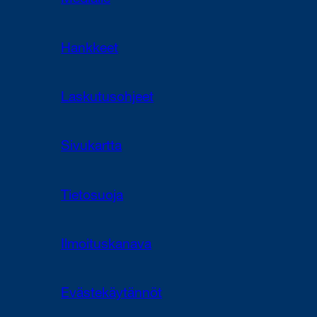
Medialle
Hankkeet
Laskutusohjeet
Sivukartta
Tietosuoja
Ilmoituskanava
Evästekäytännöt