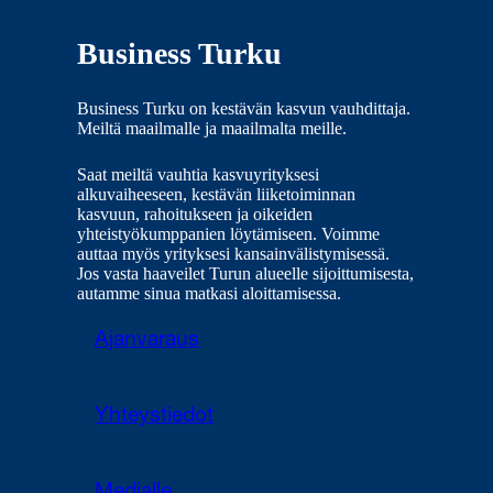
Business Turku
Business Turku on kestävän kasvun vauhdittaja.
Meiltä maailmalle ja maailmalta meille.
Saat meiltä vauhtia kasvuyrityksesi
alkuvaiheeseen, kestävän liiketoiminnan
kasvuun, rahoitukseen ja oikeiden
yhteistyökumppanien löytämiseen. Voimme
auttaa myös yrityksesi kansainvälistymisessä.
Jos vasta haaveilet Turun alueelle sijoittumisesta,
autamme sinua matkasi aloittamisessa.
Ajanvaraus
Yhteystiedot