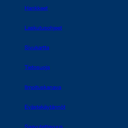
Hankkeet
Laskutusohjeet
Sivukartta
Tietosuoja
Ilmoituskanava
Evästekäytännöt
Saavutettavuus