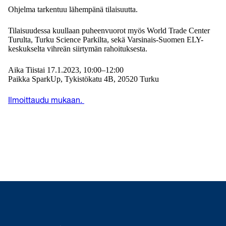
Ohjelma tarkentuu lähempänä tilaisuutta.
Tilaisuudessa kuullaan puheenvuorot myös World Trade Center
Turulta, Turku Science Parkilta, sekä Varsinais-Suomen ELY-
keskukselta vihreän siirtymän rahoituksesta.
Aika Tiistai 17.1.2023, 10:00–12:00
Paikka SparkUp, Tykistökatu 4B, 20520 Turku
Ilmoittaudu mukaan.