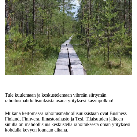
Tule kuulemaan ja keskustelemaan vihreän siirtymän
rahoitusmahdollisuuksista osana yrityksesi kasvupolkua!
Mukana kertomassa rahoitusmahdollisuuksistaan ovat Business
Finland, Finnvera, Ilmastorahasto ja Tesi. Tilaisuuden jälkeen
sinulla on mahdollisuus keskustella rahoituksesta oman yrityksesi
kohdalla kevyen lounaan aikana.