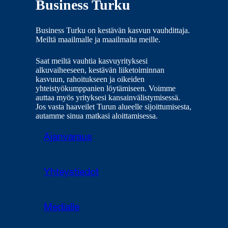
Business Turku
Business Turku on kestävän kasvun vauhdittaja.
Meiltä maailmalle ja maailmalta meille.
Saat meiltä vauhtia kasvuyrityksesi
alkuvaiheeseen, kestävän liiketoiminnan
kasvuun, rahoitukseen ja oikeiden
yhteistyökumppanien löytämiseen. Voimme
auttaa myös yrityksesi kansainvälistymisessä.
Jos vasta haaveilet Turun alueelle sijoittumisesta,
autamme sinua matkasi aloittamisessa.
Ajanvaraus
Yhteystiedot
Medialle