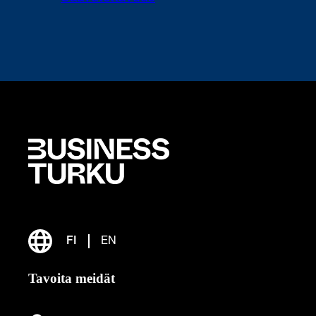
FI
EN
Tavoita meidät