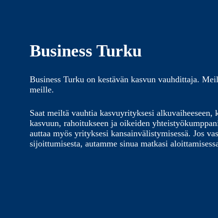
Business Turku
Business Turku on kestävän kasvun vauhdittaja. Meil
meille.
Saat meiltä vauhtia kasvuyrityksesi alkuvaiheeseen, 
kasvuun, rahoitukseen ja oikeiden yhteistyökumppa
auttaa myös yrityksesi kansainvälistymisessä. Jos vas
sijoittumisesta, autamme sinua matkasi aloittamisess