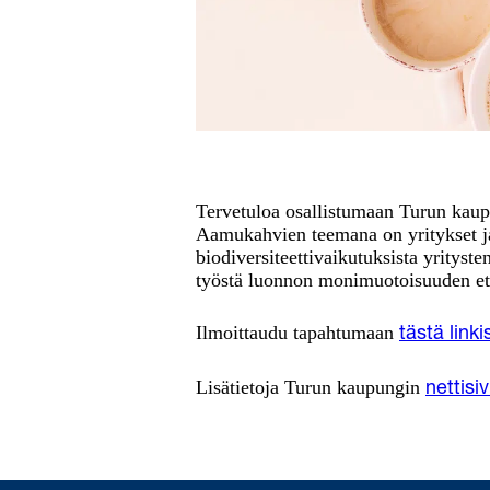
Tervetuloa osallistumaan Turun kaup
Aamukahvien teemana on yritykset 
biodiversiteettivaikutuksista yrityste
työstä luonnon monimuotoisuuden et
Ilmoittaudu tapahtumaan
tästä linki
Lisätietoja Turun kaupungin
nettisiv