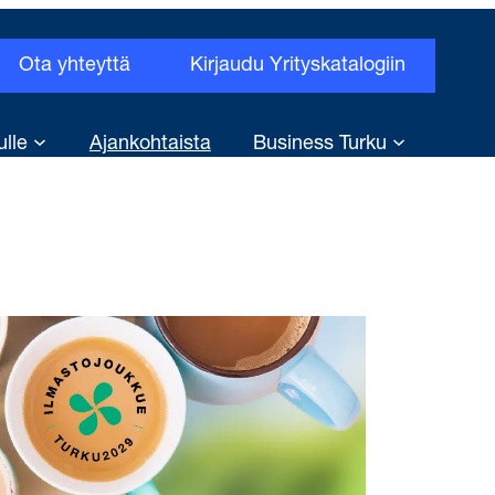
Ota yhteyttä
Kirjaudu Yrityskatalogiin
ulle
Ajankohtaista
Business Turku