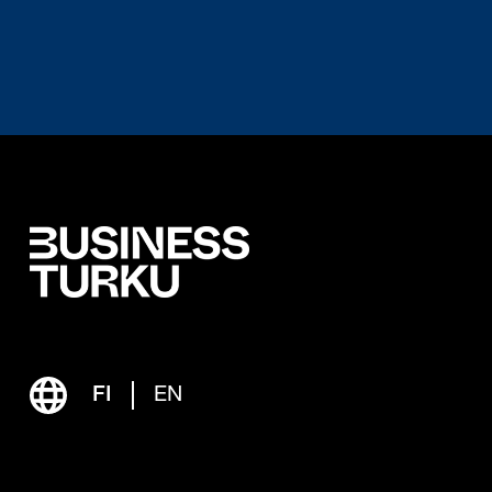
FI
EN