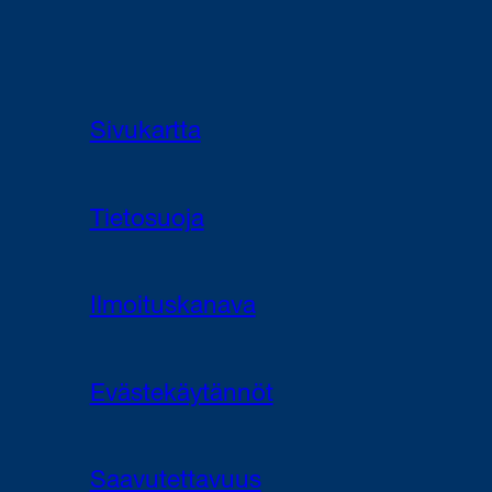
Sivukartta
Tietosuoja
Ilmoituskanava
Evästekäytännöt
Saavutettavuus