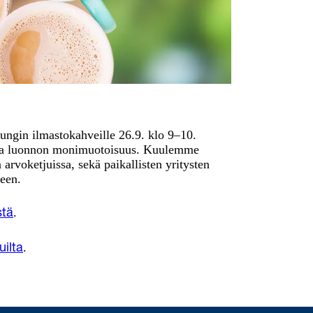
ungin ilmastokahveille 26.9. klo 9–10.
ja luonnon monimuotoisuus. Kuulemme
n arvoketjuissa, sekä paikallisten yritysten
een.
.
stä
. ​
uilta