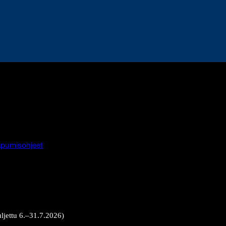
pumisohjeet
uljettu 6.–31.7.2026)